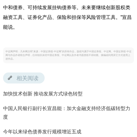
中和债券、可持续发展挂钩债券等。未来要继续创新股权类
融资工具、证券化产品、保险和担保等风险管理工具。”宣昌
能说。
中证网声明：凡本网注明“来源：中国证券报·中证网”的所有作品，版权均属于中国证券报、中证网。中国证券报·中证
网与作品作者联合声明，任何组织未经中国证券报、中证网以及作者书面授权不得转载、摘编或利用其它方式使用上
述作品。
相关阅读
加快技术创新 推动发展方式绿色转型
中国人民银行副行长宣昌能：加大金融支持经济低碳转型力
度
今年以来绿色债券发行规模增近五成