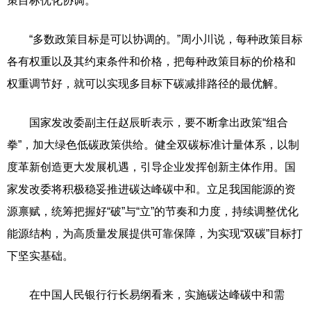
策目标优化协调。
“多数政策目标是可以协调的。”周小川说，每种政策目标
各有权重以及其约束条件和价格，把每种政策目标的价格和
权重调节好，就可以实现多目标下碳减排路径的最优解。
国家发改委副主任赵辰昕表示，要不断拿出政策“组合
拳”，加大绿色低碳政策供给。健全双碳标准计量体系，以制
度革新创造更大发展机遇，引导企业发挥创新主体作用。国
家发改委将积极稳妥推进碳达峰碳中和。立足我国能源的资
源禀赋，统筹把握好“破”与“立”的节奏和力度，持续调整优化
能源结构，为高质量发展提供可靠保障，为实现“双碳”目标打
下坚实基础。
在中国人民银行行长易纲看来，实施碳达峰碳中和需