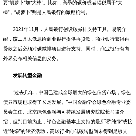
要“胡萝卜”加“大棒”。比如，高昂的碳价或者碳税属于“大
棒”，“胡萝卜”则是人民银行的激励机制。
2021年11月，人民银行创设碳减排支持工具。易纲介
绍，该工具以低息给商业银行提供再贷款，商业银行获得再
贷款之后必须对碳减排项目进行支持。同时，商业银行有向
外界公布相关信息的义务。
发展转型金融
“过去几年，中国已建成全球最大的绿色信贷市场，绿色
债券市场也取得了长足发展。”中国金融学会绿色金融专业委
员会主任、北京绿色金融与可持续发展研究院院长马骏介
绍，但到目前为止，绿色金融基本上支持的是所谓“纯绿”或接
近“纯绿”的经济活动，高碳行业向低碳转型尚未得到足够支