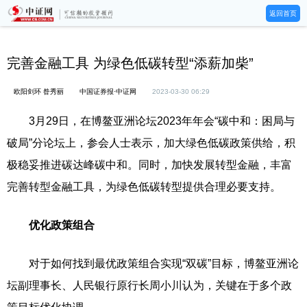
返回首页
完善金融工具 为绿色低碳转型“添薪加柴”
欧阳剑环 昝秀丽
中国证券报·中证网
2023-03-30 06:29
3月29日，在博鳌亚洲论坛2023年年会“碳中和：困局与
破局”分论坛上，参会人士表示，加大绿色低碳政策供给，积
极稳妥推进碳达峰碳中和。同时，加快发展转型金融，丰富
完善转型金融工具，为绿色低碳转型提供合理必要支持。
优化政策组合
对于如何找到最优政策组合实现“双碳”目标，博鳌亚洲论
坛副理事长、人民银行原行长周小川认为，关键在于多个政