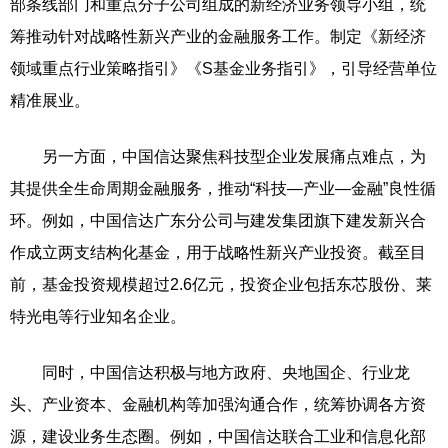
部条线部门和重点分子公司组成的新经济业务领导小组，统
筹推动针对战略性新兴产业的金融服务工作。制定《新经济
领域重点行业策略指引》《S基金业务指引》，引导经营单位
精准展业。
另一方面，中国信达聚焦科技型企业发展痛点难点，为
其提供全生命周期金融服务，推动“科技—产业—金融”良性循
环。例如，中国信达广东分公司与建发集团旗下建发新兴合
作成立两支结构化基金，用于战略性新兴产业投资。截至目
前，基金投资规模超过2.6亿元，投资企业包括东芯股份、莱
特光电等行业知名企业。
同时，中国信达积极与地方政府、央地国企、行业龙
头、产业资本、金融机构等加强沟通合作，统筹协调各方资
源，建设业务生态圈。例如，中国信达联合工业和信息化部