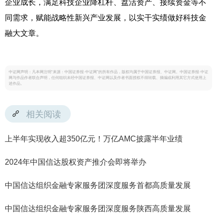
企业成长，满足科技企业降杠杆、盘活资产、接续资金等不
同需求，赋能战略性新兴产业发展，以实干实绩做好科技金
融大文章。
中证网声明：凡本网注明“来源：中国证券报·中证网”的所有作品，版权均属于中国证券报、中证网。中国证券报·中证
网与作品作者联合声明，任何组织未经中国证券报、中证网以及作者书面授权不得转载、摘编或利用其它方式使用上
述作品。
相关阅读
上半年实现收入超350亿元！万亿AMC披露半年业绩
2024年中国信达股权资产推介会即将举办
中国信达组织金融专家服务团深度服务首都高质量发展
中国信达组织金融专家服务团深度服务陕西高质量发展