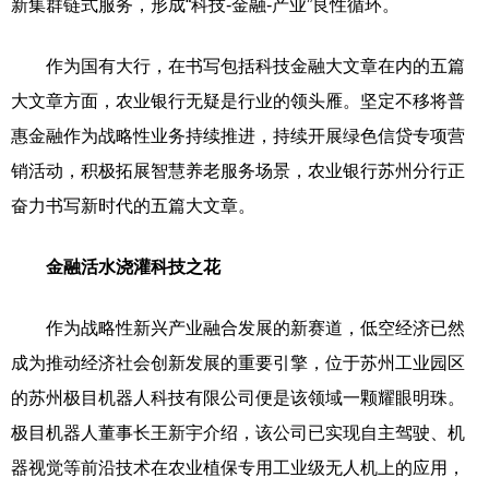
新集群链式服务，形成“科技-金融-产业”良性循环。
作为国有大行，在书写包括科技金融大文章在内的五篇
大文章方面，农业银行无疑是行业的领头雁。坚定不移将普
惠金融作为战略性业务持续推进，持续开展绿色信贷专项营
销活动，积极拓展智慧养老服务场景，农业银行苏州分行正
奋力书写新时代的五篇大文章。
金融活水浇灌科技之花
作为战略性新兴产业融合发展的新赛道，低空经济已然
成为推动经济社会创新发展的重要引擎，位于苏州工业园区
的苏州极目机器人科技有限公司便是该领域一颗耀眼明珠。
极目机器人董事长王新宇介绍，该公司已实现自主驾驶、机
器视觉等前沿技术在农业植保专用工业级无人机上的应用，