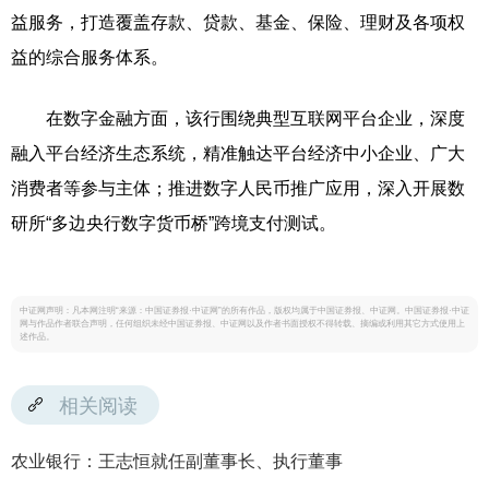
益服务，打造覆盖存款、贷款、基金、保险、理财及各项权
益的综合服务体系。
在数字金融方面，该行围绕典型互联网平台企业，深度
融入平台经济生态系统，精准触达平台经济中小企业、广大
消费者等参与主体；推进数字人民币推广应用，深入开展数
研所“多边央行数字货币桥”跨境支付测试。
中证网声明：凡本网注明“来源：中国证券报·中证网”的所有作品，版权均属于中国证券报、中证网。中国证券报·中证
网与作品作者联合声明，任何组织未经中国证券报、中证网以及作者书面授权不得转载、摘编或利用其它方式使用上
述作品。
相关阅读
农业银行：王志恒就任副董事长、执行董事