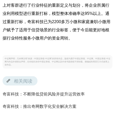
上对客群进行了行业特征的重新定义与划分，将企业所属行
业利用模型进行重新打标，模型整体准确率达95%以上。通
过重新打标，奇富科技已为2200多万小微和家庭兼职小微用
户赋予了适用于信贷场景的行业标签，便于今后能更好地根
据行业特性服务小微用户的资金周转。
中证网声明：凡本网注明“来源：中国证券报·中证网”的所有作品，版权均属于中国证券报、中证网。中国证券报·中证
网与作品作者联合声明，任何组织未经中国证券报、中证网以及作者书面授权不得转载、摘编或利用其它方式使用上
述作品。
相关阅读
奇富科技：不断降低贷前风险并提升运营效率
奇富科技：推出奇网数字化安全解决方案