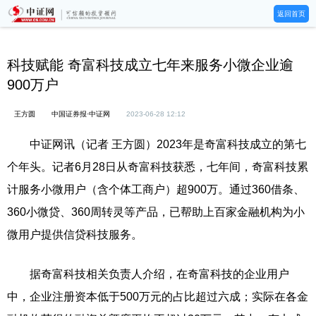
返回首页
科技赋能 奇富科技成立七年来服务小微企业逾
900万户
王方圆
中国证券报·中证网
2023-06-28 12:12
中证网讯（记者 王方圆）2023年是奇富科技成立的第七
个年头。记者6月28日从奇富科技获悉，七年间，奇富科技累
计服务小微用户（含个体工商户）超900万。通过360借条、
360小微贷、360周转灵等产品，已帮助上百家金融机构为小
微用户提供信贷科技服务。
据奇富科技相关负责人介绍，在奇富科技的企业用户
中，企业注册资本低于500万元的占比超过六成；实际在各金