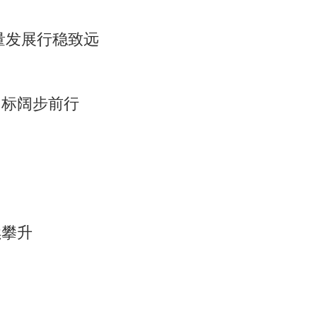
量发展行稳致远
目标阔步前行
续攀升