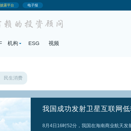
民生消费
我国成功发射卫星互联网低
8月4日16时52分，我国在海南商业航天