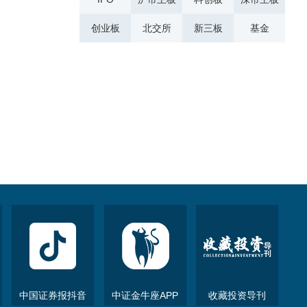
创业板
北交所
新三板
基金