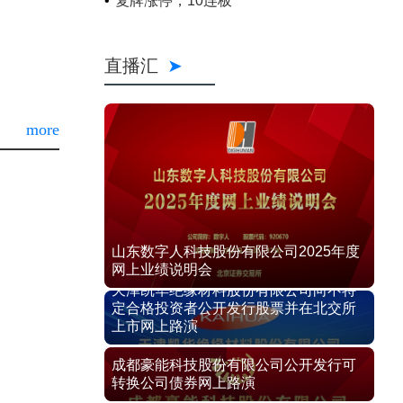
复牌涨停，10连板
直播汇
more
山东数字人科技股份有限公司2025年度
网上业绩说明会
天津凯华绝缘材料股份有限公司向不特
定合格投资者公开发行股票并在北交所
上市网上路演
成都豪能科技股份有限公司公开发行可
转换公司债券网上路演