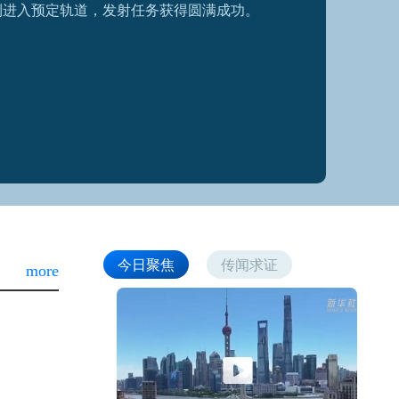
利进入预定轨道，发射任务获得圆满成功。
今日聚焦
传闻求证
more