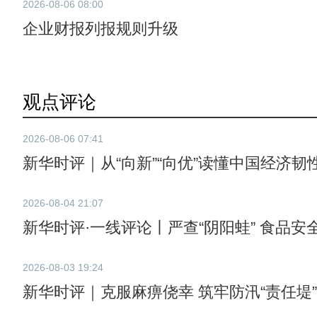
2026-08-06 08:00
企业财报列报规则升级
观点评论
2026-08-06 07:41
新华时评｜从“向新”“向优”读懂中国经济韧
2026-08-04 21:07
新华时评·一线评论丨严查“阴阳蛙” 食品安
2026-08-03 19:24
新华时评｜克服麻痹侥幸 筑牢防汛“责任堤”