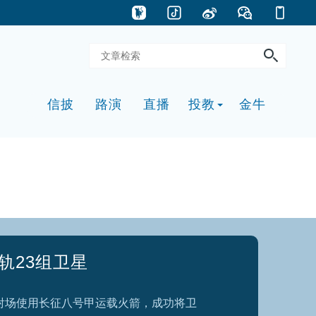
轨23组卫星
发射场使用长征八号甲运载火箭，成功将卫