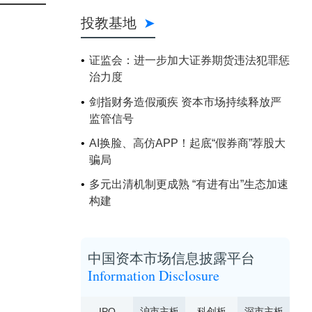
投教基地
证监会：进一步加大证券期货违法犯罪惩
治力度
剑指财务造假顽疾 资本市场持续释放严
监管信号
AI换脸、高仿APP！起底“假券商”荐股大
骗局
多元出清机制更成熟 “有进有出”生态加速
构建
中国资本市场信息披露平台
Information Disclosure
IPO
沪市主板
科创板
深市主板