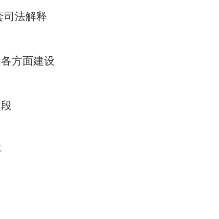
套司法解释
的各方面建设
阶段
事