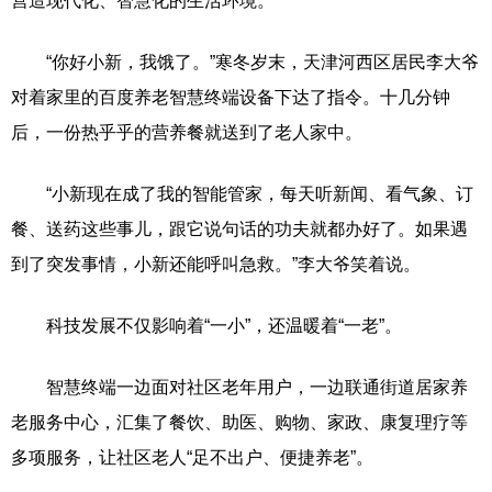
营造现代化、智慧化的生活环境。
“你好小新，我饿了。”寒冬岁末，天津河西区居民李大爷
对着家里的百度养老智慧终端设备下达了指令。十几分钟
后，一份热乎乎的营养餐就送到了老人家中。
“小新现在成了我的智能管家，每天听新闻、看气象、订
餐、送药这些事儿，跟它说句话的功夫就都办好了。如果遇
到了突发事情，小新还能呼叫急救。”李大爷笑着说。
科技发展不仅影响着“一小”，还温暖着“一老”。
智慧终端一边面对社区老年用户，一边联通街道居家养
老服务中心，汇集了餐饮、助医、购物、家政、康复理疗等
多项服务，让社区老人“足不出户、便捷养老”。