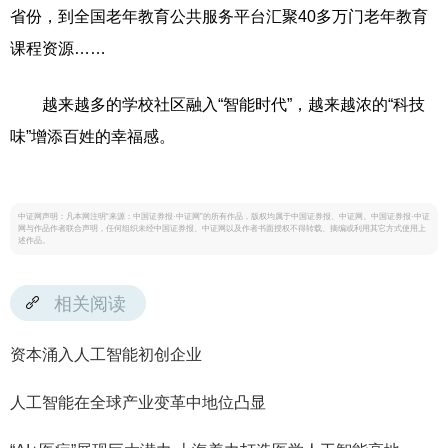
省份，到全国老年教育公共服务平台汇聚40多万门老年教育
课程资源……
越来越多的学校社区融入“智能时代”，越来越浓的“科技
味”增添百姓的幸福感。
中证网声明：凡本网注明“来源：中国证券报·中证网”的所有作品，版权均属于中国证券报、中证网。中国证券报·中证
网与作品作者联合声明，任何组织未经中国证券报、中证网以及作者书面授权不得转载、摘编或利用其它方式使用上
述作品。
相关阅读
资本涌入人工智能初创企业
人工智能在全球产业变革中地位凸显