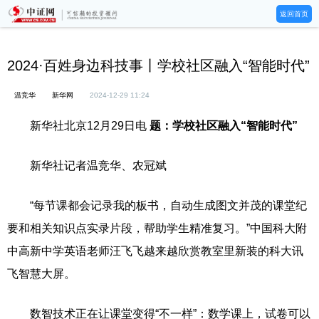
返回首页
2024·百姓身边科技事丨学校社区融入“智能时代”
温竞华
新华网
2024-12-29 11:24
新华社北京12月29日电
题：学校社区融入“智能时代”
新华社记者温竞华、农冠斌
“每节课都会记录我的板书，自动生成图文并茂的课堂纪
要和相关知识点实录片段，帮助学生精准复习。”中国科大附
中高新中学英语老师汪飞飞越来越欣赏教室里新装的科大讯
飞智慧大屏。
数智技术正在让课堂变得“不一样”：数学课上，试卷可以