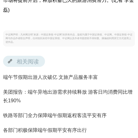
市场将提前开启，释放积蓄已久的旅游消费潜力。(记者 李金
磊)
中证网声明：凡本网注明“来源：中国证券报·中证网”的所有作品，版权均属于中国证券报、中证网。中国证券报·中证
网与作品作者联合声明，任何组织未经中国证券报、中证网以及作者书面授权不得转载、摘编或利用其它方式使用上
述作品。
相关阅读
端午节假期出游人次破亿 文旅产品服务丰富
美团报告：端午异地出游需求持续释放 游客日均消费同比增
长190%
铁路等部门全力保障端午假期返程客流平安有序
各部门积极保障端午假期平安有序出行