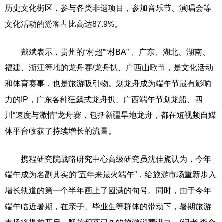
历史文化街区，参与各类非遗项目，参加音乐节、演唱会等
文化活动的游客占比高达87.9%。
戴斌表示，贵州的“村超”“村BA” 、广东、湖北、湖南、
福建、浙江等地的龙舟赛/龙舟扒、广西山歌节，是文化活动
和体育赛事，也是旅游吸引物。划龙舟成为端午节最有影响
力的IP，广东各种狂飙式龙舟扒、广西端午节划龙船、四
川“速度与激情”龙舟赛，包括新疆旱地龙舟，都在短视频自媒
体平台收获了持续增长的流量。
携程研究院战略研究中心高级研究员沈佳旎认为，今年
端午成为名副其实的“五年来最火端午”，给旅游市场重新步入
增长轨道的第一个半年画上了圆满的句号。同时，由于今年
端午临近暑期，在亲子、毕业生等群体的带动下，暑期旅游