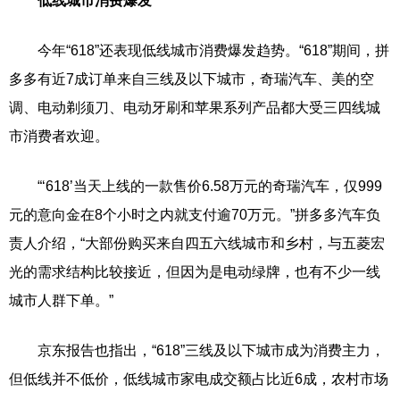
低线城市消费爆发
今年“618”还表现低线城市消费爆发趋势。“618”期间，拼
多多有近7成订单来自三线及以下城市，奇瑞汽车、美的空
调、电动剃须刀、电动牙刷和苹果系列产品都大受三四线城
市消费者欢迎。
“‘618’当天上线的一款售价6.58万元的奇瑞汽车，仅999
元的意向金在8个小时之内就支付逾70万元。”拼多多汽车负
责人介绍，“大部份购买来自四五六线城市和乡村，与五菱宏
光的需求结构比较接近，但因为是电动绿牌，也有不少一线
城市人群下单。”
京东报告也指出，“618”三线及以下城市成为消费主力，
但低线并不低价，低线城市家电成交额占比近6成，农村市场