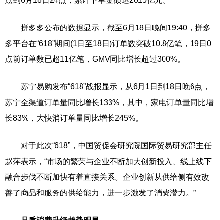
点到6月18日24点，累计下单金额达2015亿元。
拼多多公布的数据显示，截至6月18日晚间19:40，拼多
多平台在“618”期间(1日至18日)订单数突破10.8亿笔，19日0
点前订单数已超11亿笔，GMV同比增长超过300%。
苏宁易购发布“618”战报显示，从6月1日到18日晚6点，
苏宁全渠道订单量同比增长133%，其中，家电订单量同比增
长83%，大快消订单量同比增长245%。
对于此次“618”，中国贸促会研究院国际贸易研究部主任
赵萍表示，“市场的繁荣与企业不断加大创新投入、线上线下
融合步伐不断加快有着直接关系。企业创新从供给侧有效改
善了商品和服务的供给能力，进一步激发了消费潜力。”