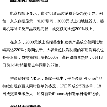
品质消费升级趋势明显
电商战报还显示，这次“618”品质消费升级趋势明显。例
如，京东数据显示，“618”期间，3000元以上扫地机器人、擦
窗机等除尘类产品表现亮眼，成交额同比超200%以上。
在京东，2000元以上高端美发护发类产品成交额同比增
幅高达220%；除菌烘干、大容量超快洗功能的家用洗碗机也
备受追捧，成交额同比增长500%；高速路由器热销，6月18
日前1小时销量是去年同期的27倍。
拼多多数据也显示，高端手机中，平台多款iPhone产品
持续出现数百人同时拼单的盛况，17日即成交5万多单，18
日成交量继续放大，所有新款iPhone均创造单日销售纪录。