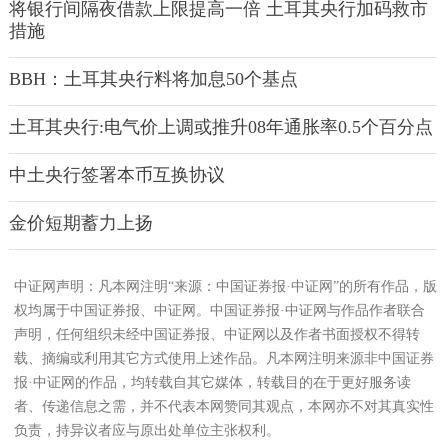
将银行间隔夜借款上限提高一倍 土耳其央行加码救市
措施
BBH：土耳其央行料将加息50个基点
土耳其央行:电气价上调或推升08年通胀率0.5个百分点
中土央行签署本币互换协议
金价短期蓄力上扬
中证网声明：凡本网注明“来源：中国证券报·中证网”的所有作品，版
权均属于中国证券报、中证网。中国证券报·中证网与作品作者联合
声明，任何组织未经中国证券报、中证网以及作者书面授权不得转
载、摘编或利用其它方式使用上述作品。凡本网注明来源非中国证券
报·中证网的作品，均转载自其它媒体，转载目的在于更好服务读
者、传递信息之需，并不代表本网赞同其观点，本网亦不对其真实性
负责，持异议者应与原出处单位主张权利。