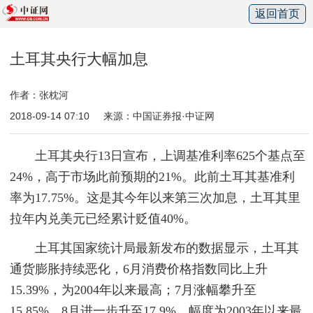
返回首页
土耳其央行大幅加息
作者：张枕河
2018-09-14 07:10
来源：中国证券报·中证网
土耳其央行13日宣布，上调基准利率625个基点至
24%，高于市场此前预期的21%。此前土耳其基准利
率为17.75%。这是其今年以来第三次加息，土耳其里
拉年内兑美元已经累计贬值40%。
土耳其国家统计局最新发布的数据显示，土耳其
通货膨胀持续恶化，6月消费价格指数同比上升
15.39%，为2004年以来最高；7月涨幅攀升至
15.85%，8月进一步升至17.9%，幅度为2003年以来最