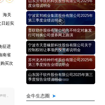
山东沃华医药科技股份有限公司2025年
度业绩说明会
、海关
宁波富邦精业集团股份有限公司2025年
第三季度业绩说明会
之日起实
普联软件股份有限公司向不特定对象发
行可转换公司债券网上路演
宁波市天普橡胶科技股份有限公司关于
免征进
控制权转让事项的投资者说明会
海南省
苏州龙杰特种纤维股份有限公司2025年
限购买次
第三季度报告业绩说明会
山东国子软件股份有限公司2025年第三
季度报告业绩说明会
金牛生态圈
声明，