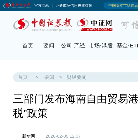
首页
要闻
公司·产经
市场·港股
基金·ET
首页
>
要闻
>
财经要闻
三部门发布海南自由贸易港
税”政策
新华网
2026-02-05 12:07