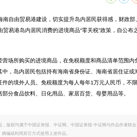
南自由贸易港建设，切实提升岛内居民获得感，财政部
由贸易港岛内居民消费的进境商品“零关税”政策，自公布
营场所购买的进境商品，在免税额度和商品清单范围内
其中，岛内居民包括持有海南省身份证、海南省居住证或
证件的境外人员。免税额度为每人每年1万元人民币，不
括部分食品饮料、日化用品、家居百货、母婴用品等。
作品，版权均属于中国证券报、中证网。中国证券报·中证网与作品作者联合
、摘编或利用其它方式使用上述作品。