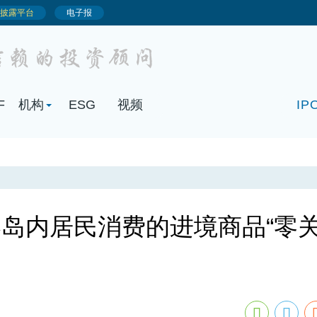
F
机构
ESG
视频
IP
岛内居民消费的进境商品“零