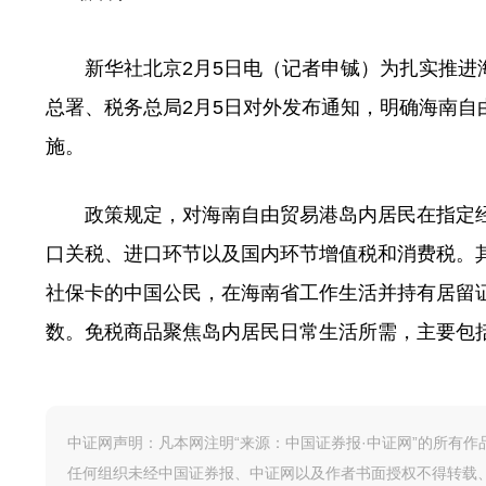
新华社北京2月5日电（记者申铖）为扎实推进海
总署、税务总局2月5日对外发布通知，明确海南自
施。
政策规定，对海南自由贸易港岛内居民在指定经
口关税、进口环节以及国内环节增值税和消费税。
社保卡的中国公民，在海南省工作生活并持有居留
数。免税商品聚焦岛内居民日常生活所需，主要包
中证网声明：凡本网注明“来源：中国证券报·中证网”的所有
任何组织未经中国证券报、中证网以及作者书面授权不得转载