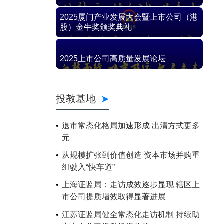
2025厦门产业发展大会暨上市公司（港
股）金牛奖颁奖典礼
2025上市公司高质量发展论坛
投教基地
退市常态化格局加速形成 出清方式更多
元
从规模扩张到价值创造 资本市场并购重
组驶入“快车道”
上海证监局：走访成效逐步显现 辖区上
市公司提质增效取得显著进展
江苏证监局健全常态化走访机制 持续助