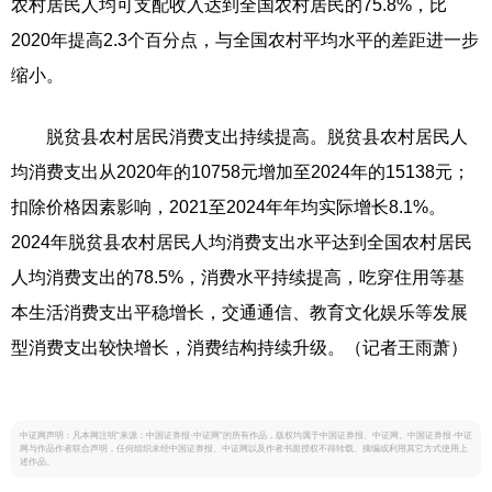
农村居民人均可支配收入达到全国农村居民的75.8%，比
2020年提高2.3个百分点，与全国农村平均水平的差距进一步
缩小。
脱贫县农村居民消费支出持续提高。脱贫县农村居民人
均消费支出从2020年的10758元增加至2024年的15138元；
扣除价格因素影响，2021至2024年年均实际增长8.1%。
2024年脱贫县农村居民人均消费支出水平达到全国农村居民
人均消费支出的78.5%，消费水平持续提高，吃穿住用等基
本生活消费支出平稳增长，交通通信、教育文化娱乐等发展
型消费支出较快增长，消费结构持续升级。（记者王雨萧）
中证网声明：凡本网注明“来源：中国证券报·中证网”的所有作品，版权均属于中国证券报、中证网。中国证券报·中证
网与作品作者联合声明，任何组织未经中国证券报、中证网以及作者书面授权不得转载、摘编或利用其它方式使用上
述作品。