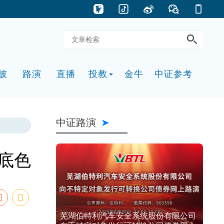
披
路演
直播
投教
金牛
中证参考
中证路演
底色
芜湖伯特利汽车安全系统股份有限公司