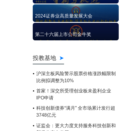
2024证券业高质量发展大会
第二十六届上市公司金牛奖
投教基地
沪深主板风险警示股票价格涨跌幅限制
比例拟调整为10%
首家！深交所受理创业板未盈利企业
IPO申请
科技创新债券“满月” 全市场累计发行超
3748亿元
证监会：更大力度支持服务科技创新和