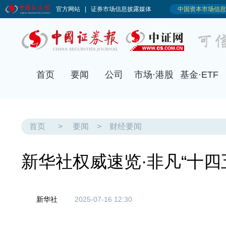
首页
要闻
公司
市场·港股
基金·ETF
首页
>
要闻
>
财经要闻
新华社权威速览·非凡“十
新华社
2025-07-16 12:30