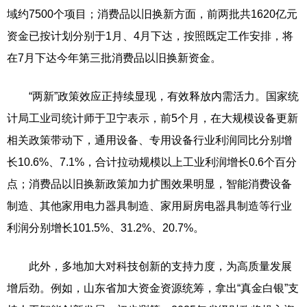
域约7500个项目；消费品以旧换新方面，前两批共1620亿元
资金已按计划分别于1月、4月下达，按照既定工作安排，将
在7月下达今年第三批消费品以旧换新资金。
“两新”政策效应正持续显现，有效释放内需活力。国家统
计局工业司统计师于卫宁表示，前5个月，在大规模设备更新
相关政策带动下，通用设备、专用设备行业利润同比分别增
长10.6%、7.1%，合计拉动规模以上工业利润增长0.6个百分
点；消费品以旧换新政策加力扩围效果明显，智能消费设备
制造、其他家用电力器具制造、家用厨房电器具制造等行业
利润分别增长101.5%、31.2%、20.7%。
此外，多地加大对科技创新的支持力度，为高质量发展
增后劲。例如，山东省加大资金资源统筹，拿出“真金白银”支