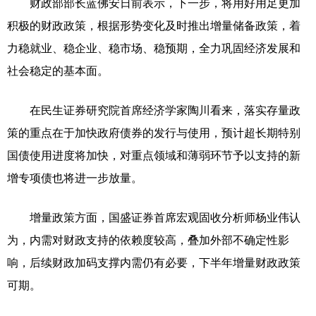
财政部部长蓝佛安日前表示，下一步，将用好用足更加
积极的财政政策，根据形势变化及时推出增量储备政策，着
力稳就业、稳企业、稳市场、稳预期，全力巩固经济发展和
社会稳定的基本面。
在民生证券研究院首席经济学家陶川看来，落实存量政
策的重点在于加快政府债券的发行与使用，预计超长期特别
国债使用进度将加快，对重点领域和薄弱环节予以支持的新
增专项债也将进一步放量。
增量政策方面，国盛证券首席宏观固收分析师杨业伟认
为，内需对财政支持的依赖度较高，叠加外部不确定性影
响，后续财政加码支撑内需仍有必要，下半年增量财政政策
可期。