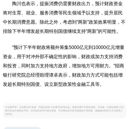
陶川也表示，提振消费仍需要财政出力，预计财政资金
将对生育、就业、服务消费等民生领域予以支持，提升居民
中长期消费意愿。除此之外，考虑到“两新”政策效果明显，不
排除下半年增发超长期特别国债继续支持“两新”的可能性。
“预计下半年财政将额外筹集5000亿元到10000亿元增量
资金，用于对冲外部不确定性的影响，财政或加力支持消费
和投资，同时加力支持地方政府，增加地方可用财力。”招商
银行研究院总经理助理谭卓表示，财政加力方式可能包括增
发超长期特别国债、设立新型政策性金融工具等。
中证网声明：凡本网注明“来源：中国证券报·中证网”的所有作品，版权均属于中国证券报、中证网。中国证券报·中证
网与作品作者联合声明，任何组织未经中国证券报、中证网以及作者书面授权不得转载、摘编或利用其它方式使用上
述作品。