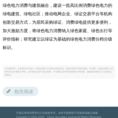
绿色电力消费与建筑融合，建设一批高比例消费绿色电力的
绿电建筑、绿电社区；推动电网企业、绿证交易平台等机构
创新交易方式，为居民采购绿证、消费绿电提供更多便利，
加大激励力度，将绿色电力消费纳入绿色家庭、绿色出行等
评价指标；研究建立以绿证为基础的绿色电力消费分档分级
标识。
中证网声明：凡本网注明“来源：中国证券报·中证网”的所有作品，版权均属于中国证券报、中证网。中国证券报·中证
网与作品作者联合声明，任何组织未经中国证券报、中证网以及作者书面授权不得转载、摘编或利用其它方式使用上
述作品。
相关阅读
中国证券报有限责任公司版权所有，未经书面授权不得复制或建立镜像。
Copyright © 2001-2025 China Securities Journal.All Rights Reserved.