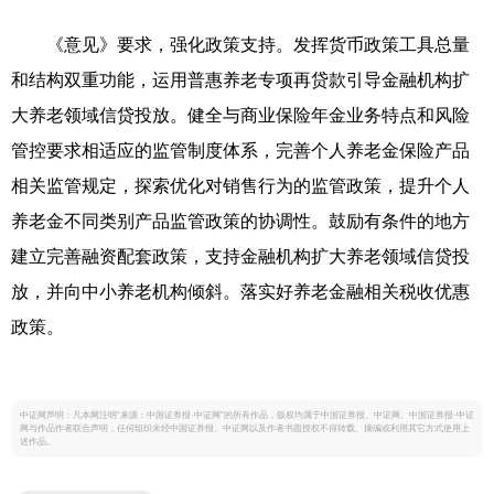
《意见》要求，强化政策支持。发挥货币政策工具总量
和结构双重功能，运用普惠养老专项再贷款引导金融机构扩
大养老领域信贷投放。健全与商业保险年金业务特点和风险
管控要求相适应的监管制度体系，完善个人养老金保险产品
相关监管规定，探索优化对销售行为的监管政策，提升个人
养老金不同类别产品监管政策的协调性。鼓励有条件的地方
建立完善融资配套政策，支持金融机构扩大养老领域信贷投
放，并向中小养老机构倾斜。落实好养老金融相关税收优惠
政策。
中证网声明：凡本网注明“来源：中国证券报·中证网”的所有作品，版权均属于中国证券报、中证网。中国证券报·中证
网与作品作者联合声明，任何组织未经中国证券报、中证网以及作者书面授权不得转载、摘编或利用其它方式使用上
述作品。