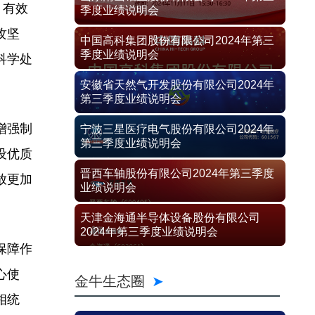
，有效
季度业绩说明会
攻坚
中国高科集团股份有限公司2024年第三
季度业绩说明会
科学处
安徽省天然气开发股份有限公司2024年
第三季度业绩说明会
增强制
宁波三星医疗电气股份有限公司2024年
第三季度业绩说明会
设优质
晋西车轴股份有限公司2024年第三季度
放更加
业绩说明会
天津金海通半导体设备股份有限公司
2024年第三季度业绩说明会
保障作
心使
金牛生态圈
相统