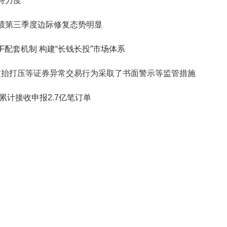
持力度
绩第三季度边际修复态势明显
F配套机制 构建“长钱长投”市场体系
4起拉抬打压等证券异常交易行为采取了书面警示等监管措施
累计接收申报2.7亿笔订单