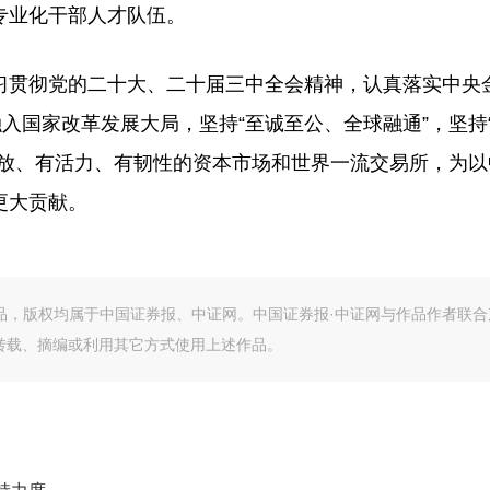
专业化干部人才队伍。
贯彻党的二十大、二十届三中全会精神，认真落实中央
入国家改革发展大局，坚持“至诚至公、全球融通”，坚持
开放、有活力、有韧性的资本市场和世界一流交易所，为以
更大贡献。
作品，版权均属于中国证券报、中证网。中国证券报·中证网与作品作者联合
转载、摘编或利用其它方式使用上述作品。