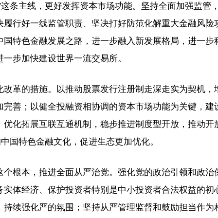
这条主线，更好发挥资本市场功能。坚持全面加强监管
决履行好一线监管职责、坚决打好防范化解重大金融风险
中国特色金融发展之路，进一步融入新发展格局，进一步
进一步加快建设世界一流交易所。
改革的措施。以推动股票发行注册制走深走实为契机，
加完善；以健全投融资相协调的资本市场功能为关键，建
；优化拓展互联互通机制，稳步推进制度型开放，推动开
的中国特色金融文化，促进生态更加优化。
个根本，推进全面从严治党。强化党的政治引领和政治
务实体经济、保护投资者特别是中小投资者合法权益的初
，持续强化严的氛围；坚持从严管理监督和鼓励担当作为