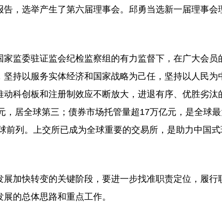
报告，选举产生了第六届理事会。邱勇当选新一届理事会
家监委驻证监会纪检监察组的有力监督下，在广大会员
，坚持以服务实体经济和国家战略为己任，坚持以人民为
推动科创板和注册制效应不断放大，进退有序、优胜劣汰
亿元，居全球第三；债券市场托管量超17万亿元，是全球
居全球前列。上交所已成为全球重要的交易所，是助力中国式
展加快转变的关键阶段，要进一步找准职责定位，履行
发展的总体思路和重点工作。