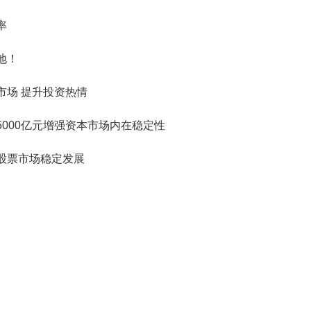
率
地！
市场 提升投资热情
000亿元增强资本市场内在稳定性
股票市场稳定发展