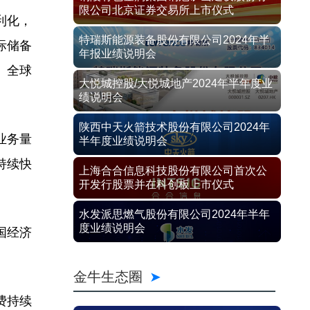
限公司北京证券交易所上市仪式
利化，
特瑞斯能源装备股份有限公司2024年半
际储备
年报业绩说明会
、全球
大悦城控股/大悦城地产2024年半年度业
绩说明会
陕西中天火箭技术股份有限公司2024年
业务量
半年度业绩说明会
持续快
上海合合信息科技股份有限公司首次公
开发行股票并在科创板上市仪式
水发派思燃气股份有限公司2024年半年
度业绩说明会
国经济
金牛生态圈
费持续