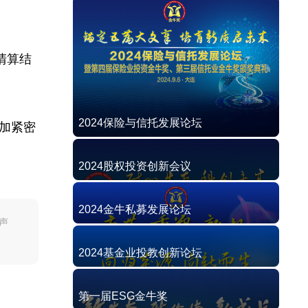
清算结
2024保险与信托发展论坛
加紧密
2024股权投资创新会议
2024金牛私募发展论坛
声
2024基金业投教创新论坛
第一届ESG金牛奖