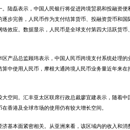
。陆磊表示，中国人民银行将促进跨境贸易和投融资便
的逐步完善，人民币作为支付结算货币、投融资货币和国
网络效应。数据显示，人民币是全球支付第四大活跃货币
区产品总监顾玮表示，中国人民币跨境支付系统处理的
结算中使用人民币，摩根大通跨境人民币业务量近年来在
大空间。汇丰亚太区联席行政总裁廖宜建表示，随着中
币在香港及全球市场的使用仍有较大增长空间。
济基本面紧密相关。从亚洲来看，该区域内的收入和消