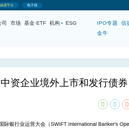
公司
市场
基金·ETF
机构
ESG
IPO专题
信
金牛
质中资企业境外上市和发行债券
会（SWIFT International Banker's Opera