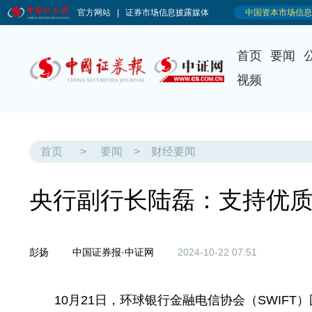
首页
要闻
视频
首页
>
要闻
>
财经要闻
央行副行长陆磊：支持优
彭扬
中国证券报·中证网
2024-10-22 07:51
10月21日，环球银行金融电信协会（SWIFT）国际银行业运营大