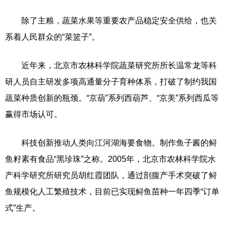
除了主粮，蔬菜水果等重要农产品稳定安全供给，也关
系着人民群众的“菜篮子”。
近年来，北京市农林科学院蔬菜研究所所长温常龙等科
研人员自主研发多项高通量分子育种体系，打破了制约我国
蔬菜种质创新的瓶颈。“京葫”系列西葫芦、“京美”系列西瓜等
赢得市场认可。
科技创新推动人类向江河湖海要食物。制作鱼子酱的鲟
鱼籽素有食品“黑珍珠”之称。2005年，北京市农林科学院水
产科学研究所研究员胡红霞团队，通过剖腹产手术突破了鲟
鱼规模化人工繁殖技术，目前已实现鲟鱼苗种一年四季“订单
式”生产。