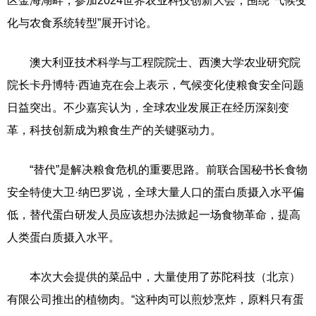
区金海湖畔，参加2024世界农业科技创新大会，围绕“气候变
化与农食系统转型”展开讨论。
澳大利亚技术科学与工程院院士、西澳大学农业研究院
院长卡丹博特·西迪克在会上表示，气候变化使粮食安全问题
日益突出。不少嘉宾认为，全球农业发展正在经历深刻变
革，科技创新成为粮食生产的关键驱动力。
“替代”是解决粮食危机的重要思路。前联合国秘书长食物
安全特使大卫·纳巴罗说，全球大量人口的蛋白质摄入水平偏
低，替代蛋白研发人员应该想办法掀起一场食物革命，提高
人类蛋白质摄入水平。
本次大会提供的菜品中，大量使用了苏陀科技（北京）
有限公司推出的植物肉。“这种肉可以煎炒烹炸，原料只有蛋