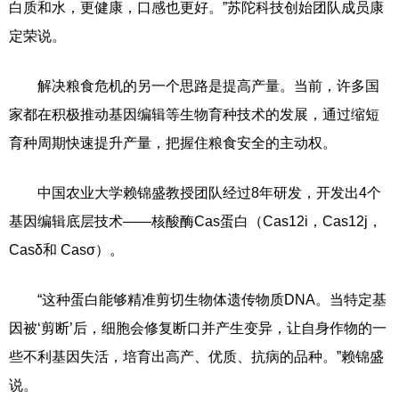
白质和水，更健康，口感也更好。”苏陀科技创始团队成员康
定荣说。
解决粮食危机的另一个思路是提高产量。当前，许多国
家都在积极推动基因编辑等生物育种技术的发展，通过缩短
育种周期快速提升产量，把握住粮食安全的主动权。
中国农业大学赖锦盛教授团队经过8年研发，开发出4个
基因编辑底层技术——核酸酶Cas蛋白（Cas12i，Cas12j，
Casδ和 Casσ）。
“这种蛋白能够精准剪切生物体遗传物质DNA。当特定基
因被‘剪断’后，细胞会修复断口并产生变异，让自身作物的一
些不利基因失活，培育出高产、优质、抗病的品种。”赖锦盛
说。