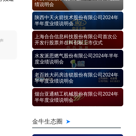
绩说明会
陕西中天火箭技术股份有限公司2024年
半年度业绩说明会
上海合合信息科技股份有限公司首次公
声
开发行股票并在科创板上市仪式
水发派思燃气股份有限公司2024年半年
度业绩说明会
老百姓大药房连锁股份有限公司2024年
半年度业绩说明会
烟台亚通精工机械股份有限公司2024年
半年度业绩说明会
金牛生态圈