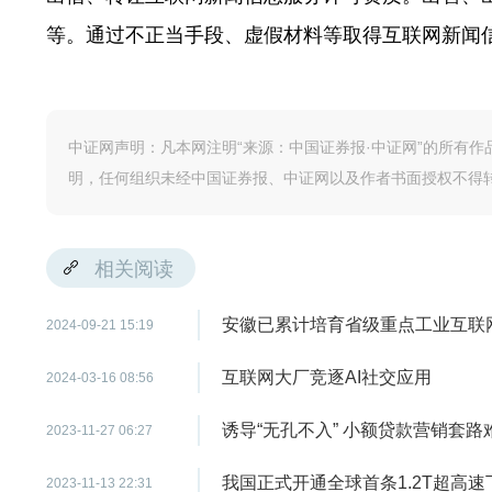
等。通过不正当手段、虚假材料等取得互联网新闻
中证网声明：凡本网注明“来源：中国证券报·中证网”的所有
明，任何组织未经中国证券报、中证网以及作者书面授权不得
相关阅读
安徽已累计培育省级重点工业互联网
2024-09-21 15:19
互联网大厂竞逐AI社交应用
2024-03-16 08:56
诱导“无孔不入” 小额贷款营销套路
2023-11-27 06:27
我国正式开通全球首条1.2T超高
2023-11-13 22:31