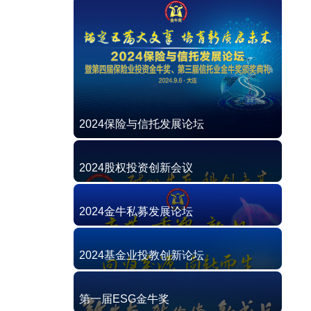
2024保险与信托发展论坛
2024股权投资创新会议
2024金牛私募发展论坛
2024基金业投教创新论坛
第一届ESG金牛奖