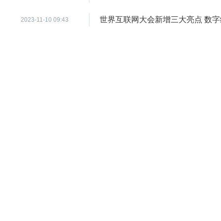
世界互联网大会新增三大亮点 数
2023-11-10 09:43