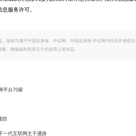
信息服务许可。
作品，版权均属于中国证券报、中证网。中国证券报·中证网与作品作者联合
转载、摘编或利用其它方式使用上述作品。
平台70家
难防
速下一代互联网主干通路