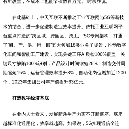
有所改善，在成本上也能节省数百万元。”时宗胜说。
在此基础上，中天互联不断推动工业互联网与5G等新技
术的结合，进一步促进制造业效率提升。依托工业互联网平
台重点打造的“跨区域、跨园区、跨工厂”5G专网架构，打通
了“研、产、供、销、服”五大领域18类业务子场景，推动数字
化车间和智能工厂建设，实现关键工序AI质检100%覆盖，关
键尺寸缺陷100%识别，产品设计时间缩短28%，制造交付周
期缩短15%，运营管理效率提升8%，自动化岗位增加近1200
个，2023年集团公司年产值提升63亿元。
打造数字经济基底
在业内人士看来，发展新质生产力离不开新底座。底座
越标准化通用化，效率就越高。如果说，5G实现通信全连