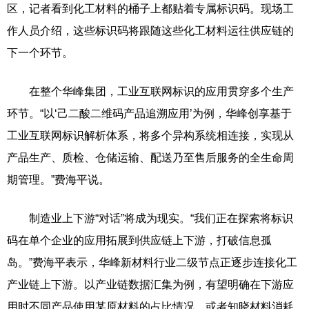
区，记者看到化工材料的桶子上都贴着专属标识码。现场工
作人员介绍，这些标识码将跟随这些化工材料运往供应链的
下一个环节。
在整个华峰集团，工业互联网标识的应用贯穿多个生产
环节。“以‘己二酸二维码产品追溯应用’为例，华峰创享基于
工业互联网标识解析体系，将多个异构系统相连接，实现从
产品生产、质检、仓储运输、配送乃至售后服务的全生命周
期管理。”费海平说。
制造业上下游“对话”将成为现实。“我们正在探索将标识
码在单个企业的应用拓展到供应链上下游，打破信息孤
岛。”费海平表示，华峰新材料行业二级节点正逐步连接化工
产业链上下游。以产业链数据汇集为例，有望明确在下游应
用时不同产品使用某原材料的占比情况，或者知晓材料消耗