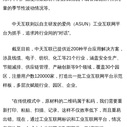
量的季节性波动情况等。
中天互联则以自主研发的爱尚（ASUN）工业互联网平
台为抓手，追求跨行业间的“对话”。
截至目前，中天互联已提供近200种平台应用解决方案，
涉及线缆、电子、纺织、化工等21个行业，涵盖安全生产、
节能减排、供应链管理、产融创新等9个领域，覆盖30个园
区，注册用户数120000家，打造出一批工业互联网平台示范
样板，多层次赋能行业、园区、企业。
“在传统模式中，原材料的二维码属于私码，我们需要重
新打印、粘贴、扫描、记录。这样不仅效率低下，而且重易
出错。现在，通过工业互联网标识和工业互联网平台，情况