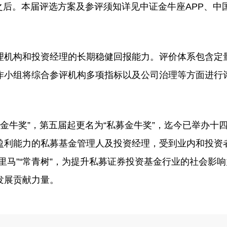
或之后。本届评选方案及参评须知详见中证金牛座APP、中
机构和投资经理的长期稳健回报能力。评价体系包含定
作小组将综合参评机构多项指标以及公司治理等方面进行
金牛奖”，第五届起更名为“私募金牛奖”，迄今已举办十
盈利能力的私募基金管理人及投资经理，受到业内和投资
里马”“常青树”，为提升私募证券投资基金行业的社会影
发展贡献力量。