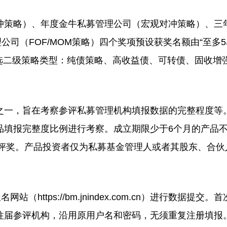
策略）、年度金牛私募管理公司（宏观对冲策略）、三
公司（FOF/MOM策略）四个奖项预设获奖名额由“至多5
需勾选二级策略类型：纯债策略、高收益债、可转债、固收增
一，旨在考察参评私募管理机构填报数据的完整程度等
品填报完整度比例进行考察。成立期限少于6个月的产品
与评奖。产品投资者仅为私募基金管理人或者其股东、合伙
tps://bm.jnindex.com.cn）进行数据提交。
往届参评机构，沿用原用户名和密码，无须重复注册填报