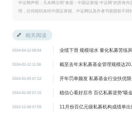
中证网声明：凡本网注明“来源：中国证券报·中证网”的所有
明，任何组织未经中国证券报、中证网以及作者书面授权不得
相关阅读
业绩下滑 规模缩水 量化私募苦练风
2024-04-12 06:54
截至去年末私募基金管理规模达20.
2024-02-12 11:58
开年罚单频发 私募基金行业扶优限
2024-02-05 07:12
稳信心看好后市 百亿私募逆势“吸金
2024-02-05 07:10
11月份百亿元级私募机构成绩单出炉
2023-12-08 07:59