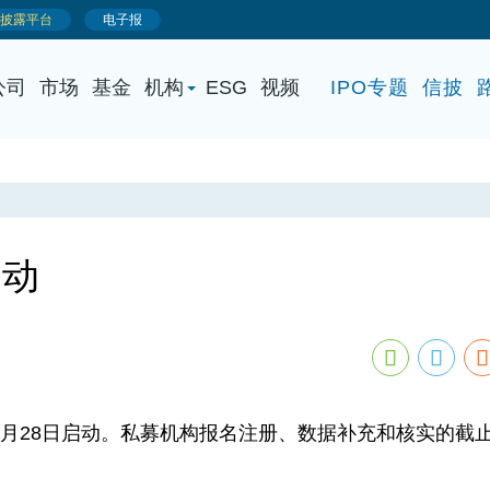
公司
市场
基金
机构
ESG
视频
IPO专题
信披
启动
28日启动。私募机构报名注册、数据补充和核实的截