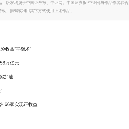
作品，版权均属于中国证券报、中证网。中国证券报·中证网与作品作者联合
转载、摘编或利用其它方式使用上述作品。
险收益“平衡术”
58万亿元
劣加速
”
 66家实现正收益