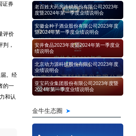
国证券
老百姓大药房连锁股份有限公司2023年
度暨2024年第一季度业绩说明会
安徽金种子酒业股份有限公司2023年度
暨2024年第一季度业绩说明会
量评价
评判，
安井食品2023年度暨2024年第一季度业
绩说明会
北京动力源科技股份有限公司2023年度
业绩说明会
四届。经
亚宝药业集团股份有限公司2023年度暨
者的一
2024年第一季度业绩说明会
响力和认
金牛生态圈