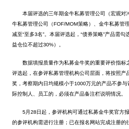
本届评选的三年期金牛私募管理公司（宏观对冲
牛私募管理公司（FOF/MOM策略）、金牛私募管理
减至“至多3名”。本届评选起，“债券策略”产品
益仓位不超过30%）。
数据填报质量作为私募金牛奖的重要评价指标之
评选起，在参评私募管理机构公司层面，将按照产
奖，考察期内日均规模小于1000万元的产品不参
际控制人、员工的，必须在产品备注栏说明情况。
5月28日起，参评机构可通过私募金牛奖官方报名网站（ht
的参评机构需进行注册；已在报名网站完成注册的