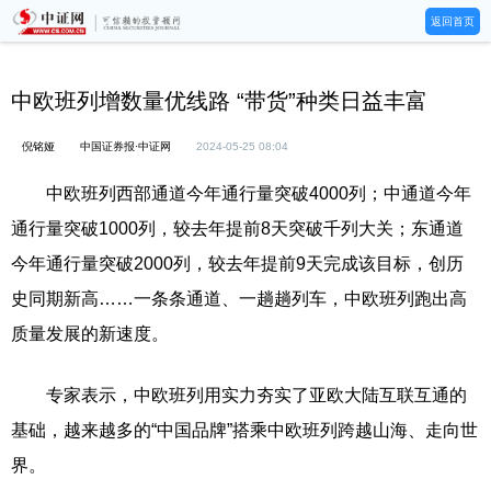
返回首页
中欧班列增数量优线路 “带货”种类日益丰富
倪铭娅
中国证券报·中证网
2024-05-25 08:04
中欧班列西部通道今年通行量突破4000列；中通道今年
通行量突破1000列，较去年提前8天突破千列大关；东通道
今年通行量突破2000列，较去年提前9天完成该目标，创历
史同期新高……一条条通道、一趟趟列车，中欧班列跑出高
质量发展的新速度。
专家表示，中欧班列用实力夯实了亚欧大陆互联互通的
基础，越来越多的“中国品牌”搭乘中欧班列跨越山海、走向世
界。