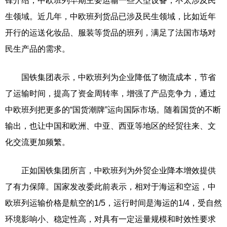
锋介绍，中欧班列早期主要运输一些大型设备，不太涉及民
生领域。近几年，中欧班列货品已涉及民生领域，比如近年
开行的运送化妆品、服装等货品的班列，满足了法国市场对
民生产品的需求。
国铁集团表示，中欧班列为企业降低了物流成本，节省
了运输时间，提高了资金周转率，增强了产品竞争力，通过
中欧班列把更多的“国货潮牌”运向国际市场。随着国货的不断
输出，也让中国和欧洲、中亚、西亚等地区的经贸往来、文
化交流更加频繁。
正如国铁集团所言，中欧班列为外贸企业降本增效提供
了有力保障。国家发改委此前表示，相对于海运和空运，中
欧班列运输价格是航空的1/5，运行时间是海运的1/4，受自然
环境影响小、稳定性高，对具有一定运量规模和时效性要求