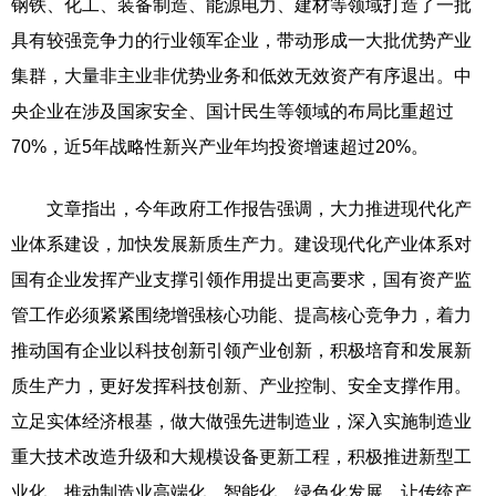
钢铁、化工、装备制造、能源电力、建材等领域打造了一批
具有较强竞争力的行业领军企业，带动形成一大批优势产业
集群，大量非主业非优势业务和低效无效资产有序退出。中
央企业在涉及国家安全、国计民生等领域的布局比重超过
70%，近5年战略性新兴产业年均投资增速超过20%。
文章指出，今年政府工作报告强调，大力推进现代化产
业体系建设，加快发展新质生产力。建设现代化产业体系对
国有企业发挥产业支撑引领作用提出更高要求，国有资产监
管工作必须紧紧围绕增强核心功能、提高核心竞争力，着力
推动国有企业以科技创新引领产业创新，积极培育和发展新
质生产力，更好发挥科技创新、产业控制、安全支撑作用。
立足实体经济根基，做大做强先进制造业，深入实施制造业
重大技术改造升级和大规模设备更新工程，积极推进新型工
业化，推动制造业高端化、智能化、绿色化发展，让传统产