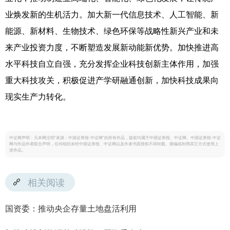
业焕发新的生机活力。加大新一代信息技术、人工智能、新
能源、新材料、生物技术、绿色环保等战略性新兴产业和未
来产业投资力度，不断塑造发展新动能新优势。加快推进高
水平科技自立自强，充分发挥企业科技创新主体作用，加强
重大科技攻关，积极促进产学研融通创新，加快科技成果向
现实生产力转化。
中证网声明：凡本网注明“来源：中国证券报·中证网”的所有作品，版权均属于中国证券报、中证网。中国证券报·中证
网与作品作者联合声明，任何组织未经中国证券报、中证网以及作者书面授权不得转载、摘编或利用其它方式使用上
述作品。
相关阅读
国资委：推动央企存量土地盘活利用