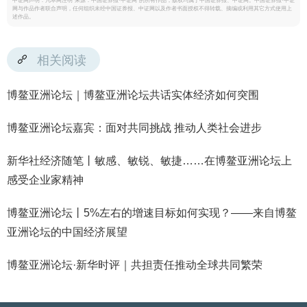
中证网声明：凡本网注明“来源：中国证券报·中证网”的所有作品，版权均属于中国证券报、中证网。中国证券报·中证
网与作品作者联合声明，任何组织未经中国证券报、中证网以及作者书面授权不得转载、摘编或利用其它方式使用上
述作品。
相关阅读
博鳌亚洲论坛｜博鳌亚洲论坛共话实体经济如何突围
博鳌亚洲论坛嘉宾：面对共同挑战 推动人类社会进步
新华社经济随笔丨敏感、敏锐、敏捷……在博鳌亚洲论坛上
感受企业家精神
博鳌亚洲论坛丨5%左右的增速目标如何实现？——来自博鳌
亚洲论坛的中国经济展望
博鳌亚洲论坛·新华时评｜共担责任推动全球共同繁荣