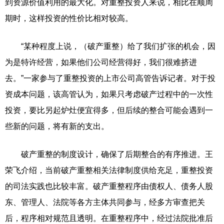
到资源价值利用的最大化。对重整投资人来说，相比在顺周
期时，这样投资的性价比相对较高。
“某种程度上说，（破产重整）给了我们扩张的机会，因
为是特许经营，如果他们公司经营得好，我们很难挤进
去。”一家参与了重整投资的上市公司高管告诉记者。对于投
资成本问题，该高管认为，如果只考虑破产过程中的一次性
投资，要比另起炉灶便宜得多，但后续的整合可能会遇到一
些新的问题，将有新的支出。
破产重整的制度设计，确保了后期整合的有序推进。王
荣飞介绍，当前破产重整相关法律制度供给充足，重整投资
的司法实践也比较丰富。破产重整程序由债权人、债务人股
东、管理人、法院等各方主体共同参与，经多方审查把关
后，程序相对规范且透明。在重整程序中，经过法院批准后