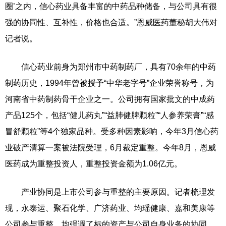
圈’之内，信心药业具备丰富的中药品种储备，与公司具有很
强的协同性、互补性，价格也合适。”恩威医药董秘胡大伟对
记者说。
信心药业前身为郑州市中药制药厂，具有70余年的中药
制药历史，1994年曾被授予“中华老字号”企业荣誉称号，为
河南省中药制药骨干企业之一。公司拥有国家批文的中成药
产品125个，包括“健儿药丸”“益肺健脾颗粒”“人参养荣膏”“感
冒舒颗粒”等4个独家品种。受多种因素影响，今年3月信心药
业破产清算一案被法院受理，6月裁定重整。今年8月，恩威
医药成为重整投资人，重整投资金额为1.06亿元。
产业协同是上市公司参与重整的主要原因。记者梳理发
现，永泰运、聚石化学、广济药业、均瑶健康、嘉和美康等
公司参与重整，均强调了标的资产与公司自身业务的协同