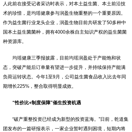
人此前在接受记者采访时表示，对本土益生菌、本土前沿技
术的珍惜，是均瑶健康参与润盈生物重整的一个重要原因。
作为益生菌行业龙头企业，润盈生物目前共研发了50多种中
国本土益生菌菌种，拥有4000余株自主知识产权的益生菌菌
种资源库。
均瑶健康三季报披露，目前均瑶润盈处于产能饱和状
态，突破产能后订单量有望进一步提升，并持续保持产能满
负荷运转状态。今年1至9月，公司益生菌食品收入比去年同
期增长225%，整合取得明显成效。
“性价比+制度保障”催生投资机遇
“破产重整投资已经成为新型的投资蓝海。”日前，乾道集
团发布的一篇研报表示，一家企业暂时遇到困境，短期内将