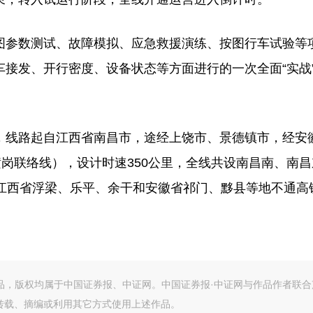
参数测试、故障模拟、应急救援演练、按图行车试验等
接发、开行密度、设备状态等方面进行的一次全面“实战
线路起自江西省南昌市，途经上饶市、景德镇市，经安
横岗联络线），设计时速350公里，全线共设南昌南、南
束江西省浮梁、乐平、余干和安徽省祁门、黟县等地不通高
作品，版权均属于中国证券报、中证网。中国证券报·中证网与作品作者联合
转载、摘编或利用其它方式使用上述作品。