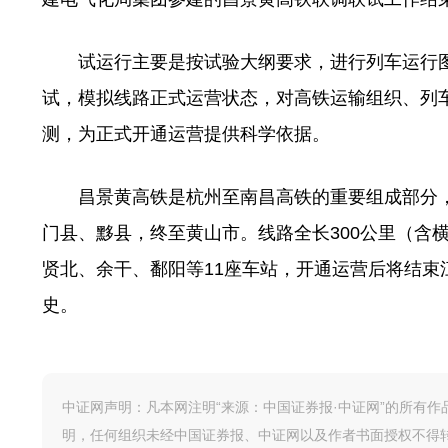
试运行主要是按试验大纲要求，进行列车运行图
试，模拟线路正式运营状态，对高铁运输组织、列车
测，为正式开通运营提供科学依据。
昌景黄高铁是杭州至南昌高铁的重要组成部分，
门县、黟县，终至黄山市。线路全长300公里（含
贤北、余干、鄱阳等11座车站，开通运营后将结
史。
中证网声明：凡本网注明“来源：中国证券报·中证网”的所有
明，任何组织未经中国证券报、中证网以及作者书面授权不得