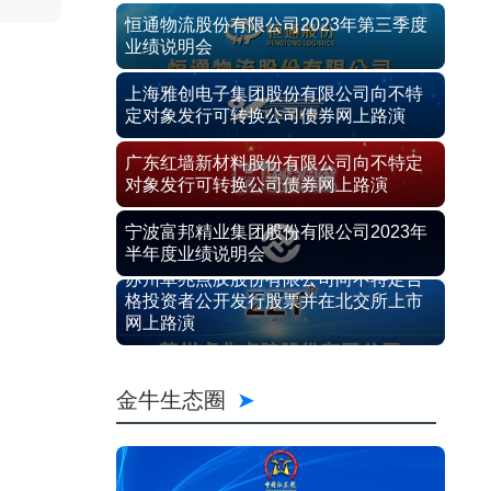
恒通物流股份有限公司2023年第三季度
业绩说明会
上海雅创电子集团股份有限公司向不特
定对象发行可转换公司债券网上路演
广东红墙新材料股份有限公司向不特定
对象发行可转换公司债券网上路演
宁波富邦精业集团股份有限公司2023年
半年度业绩说明会
苏州卓兆点胶股份有限公司向不特定合
格投资者公开发行股票并在北交所上市
网上路演
金牛生态圈