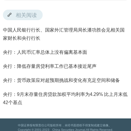
相关阅读
中国人民银行行长、国家外汇管理局局长潘功胜会见相关国
家财长和央行行长
央行：人民币汇率总体上没有偏离基本面
央行：降低存量房贷利率工作已基本接近尾声
央行：货币政策应对超预期挑战和变化有充足空间和储备
央行：9月末存量住房贷款加权平均利率为4.29% 比上月末低
42个基点
中国证券报有限责任公司版权所有，未经书面授权不得复制或建立镜像。
Copyright © 2001-2023 China Securities Journal.All Rights Reserved.