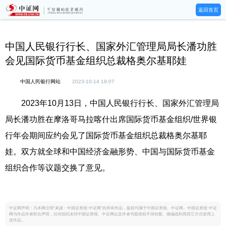
返回首页
中国人民银行行长、国家外汇管理局局长潘功胜
会见国际货币基金组织总裁格奥尔基耶娃
中国人民银行网站
2023-10-14 19:07
2023年10月13日，中国人民银行行长、国家外汇管理局
局长潘功胜在摩洛哥马拉喀什出席国际货币基金组织/世界银
行年会期间应约会见了国际货币基金组织总裁格奥尔基耶
娃。双方就全球和中国经济金融形势、中国与国际货币基金
组织合作等议题交换了意见。
中证网声明：凡本网注明“来源：中国证券报·中证网”的所有作品，版权均属于中国证券报、中证网。中国证券报·中证
网与作品作者联合声明，任何组织未经中国证券报、中证网以及作者书面授权不得转载、摘编或利用其它方式使用上
述作品。