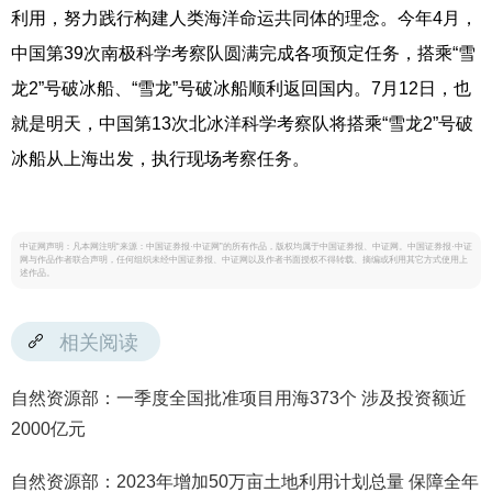
利用，努力践行构建人类海洋命运共同体的理念。今年4月，
中国第39次南极科学考察队圆满完成各项预定任务，搭乘“雪
龙2”号破冰船、“雪龙”号破冰船顺利返回国内。7月12日，也
就是明天，中国第13次北冰洋科学考察队将搭乘“雪龙2”号破
冰船从上海出发，执行现场考察任务。
中证网声明：凡本网注明“来源：中国证券报·中证网”的所有作品，版权均属于中国证券报、中证网。中国证券报·中证
网与作品作者联合声明，任何组织未经中国证券报、中证网以及作者书面授权不得转载、摘编或利用其它方式使用上
述作品。
相关阅读
自然资源部：一季度全国批准项目用海373个 涉及投资额近
2000亿元
自然资源部：2023年增加50万亩土地利用计划总量 保障全年