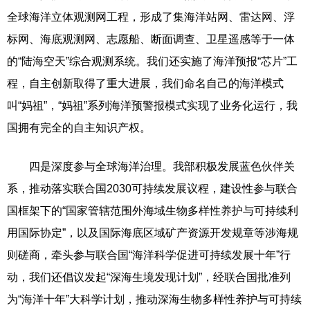
全球海洋立体观测网工程，形成了集海洋站网、雷达网、浮
标网、海底观测网、志愿船、断面调查、卫星遥感等于一体
的“陆海空天”综合观测系统。我们还实施了海洋预报“芯片”工
程，自主创新取得了重大进展，我们命名自己的海洋模式
叫“妈祖”，“妈祖”系列海洋预警报模式实现了业务化运行，我
国拥有完全的自主知识产权。
四是深度参与全球海洋治理。我部积极发展蓝色伙伴关
系，推动落实联合国2030可持续发展议程，建设性参与联合
国框架下的“国家管辖范围外海域生物多样性养护与可持续利
用国际协定”，以及国际海底区域矿产资源开发规章等涉海规
则磋商，牵头参与联合国“海洋科学促进可持续发展十年”行
动，我们还倡议发起“深海生境发现计划”，经联合国批准列
为“海洋十年”大科学计划，推动深海生物多样性养护与可持续