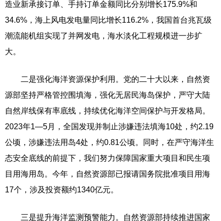
造业新承接订单、手持订单金额同比分别增长175.9%和
34.6%，海上风电发电量同比增长116.2%，我国首台兆瓦级
潮流能机组实现了并网发电，海水淡化工程规模进一步扩
大。
二是强化海洋资源保护利用。党的二十大以来，自然资
源部坚持严格管控围填海，强化无居民海岛保护，严守大陆
自然岸线保有率底线，持续优化海洋空间保护与开发格局。
2023年1—5月，全国发现并制止涉嫌违法填海10处，约2.19
公顷，涉嫌违法用岛4处，约0.81公顷。同时，在严守海洋生
态安全底线的前提下，我们努力保障国家重大项目和民生项
目用海用岛。今年，自然资源部已报请国务院批准项目用海
17个，涉及投资额约1340亿元。
三是提升海洋监测预警能力。自然资源部持续推进国家