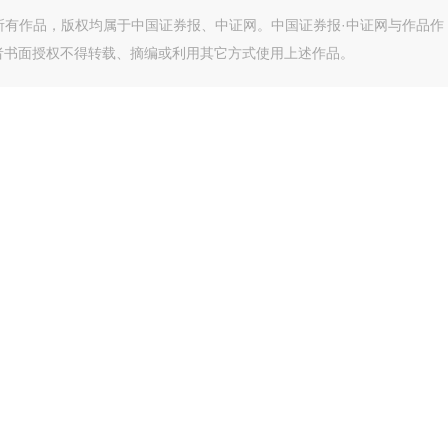
的所有作品，版权均属于中国证券报、中证网。中国证券报·中证网与作品作
者书面授权不得转载、摘编或利用其它方式使用上述作品。