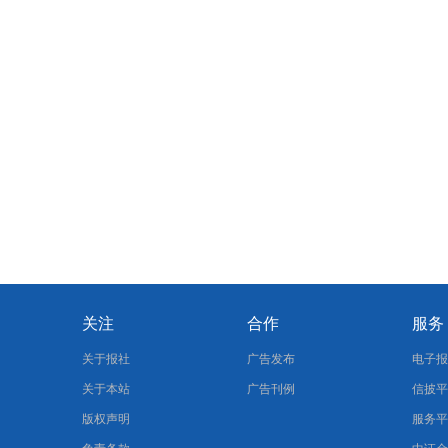
关注
合作
服务
关于报社
广告发布
电子
关于本站
广告刊例
信披
版权声明
服务