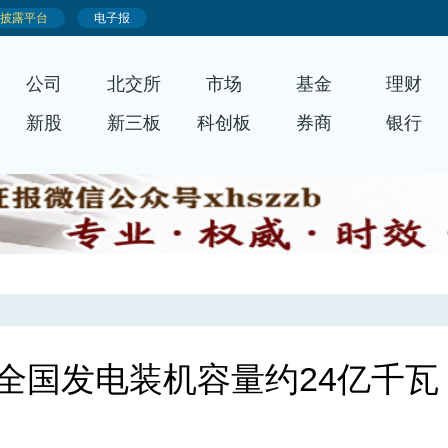
公司
北交所
市场
基金
理财
新股
新三板
科创板
券商
银行
全国发电装机容量约24亿千瓦