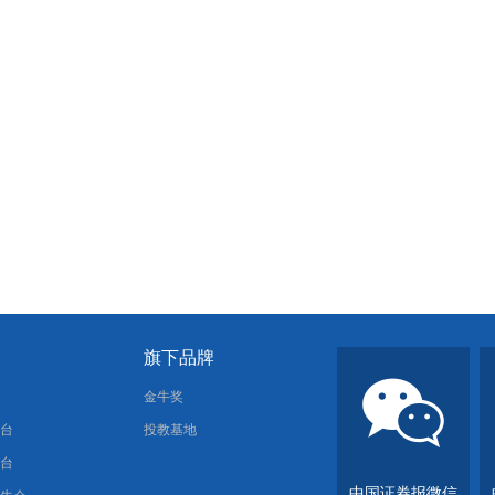
旗下品牌
报
金牛奖
平台
投教基地
平台
中国证券报微信