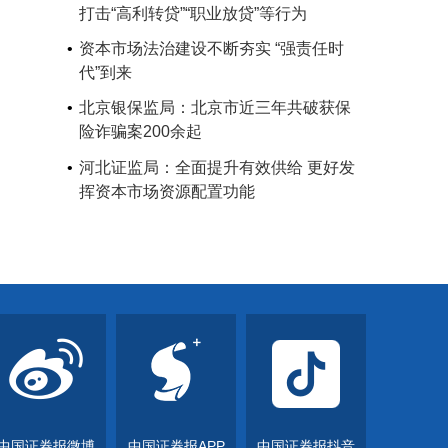
打击“高利转贷”“职业放贷”等行为
资本市场法治建设不断夯实 “强责任时
代”到来
北京银保监局：北京市近三年共破获保
险诈骗案200余起
河北证监局：全面提升有效供给 更好发
挥资本市场资源配置功能
中国证券报微博
中国证券报APP
中国证券报抖音