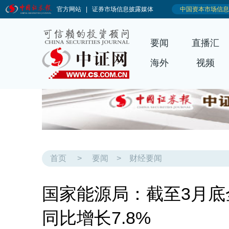
要闻
直播汇
海外
视频
首页
>
要闻
>
财经要闻
国家能源局：截至3月底
同比增长7.8%