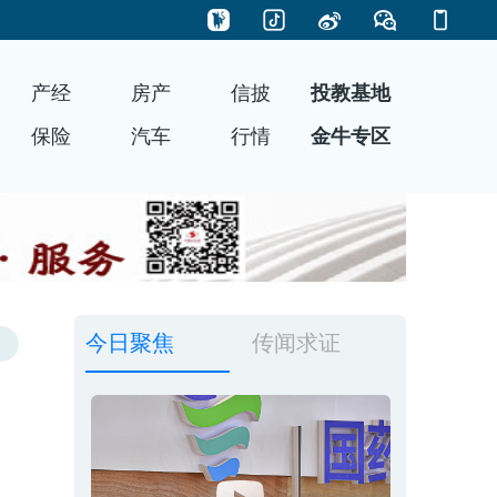
产经
房产
信披
投教基地
保险
汽车
行情
金牛专区
今日聚焦
传闻求证