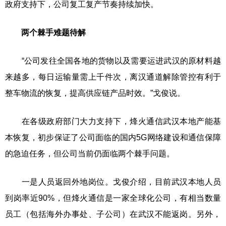
政府支持下，公司复工复产节奏持续加快。
两个棘手难题待解
“公司发往全国各地的货物以及需要运进武汉的原材料越
来越多，每日运输量需上千件次，离汉通道解除管控有利于
整车物流的恢复，提高供应链产品时效。”戈俊说。
在各级政府部门大力支持下，烽火通信武汉本地产能基
本恢复，初步保证了公司面临的国内5G网络建设和通信保障
的急迫任务，但公司当前仍面临两个棘手问题。
一是人员返回外地岗位。戈俊介绍，目前武汉本地人员
到岗率近90%，但烽火通信是一家全球化公司，有相当数量
员工（包括海外办事处、子公司）在武汉不能返岗。另外，