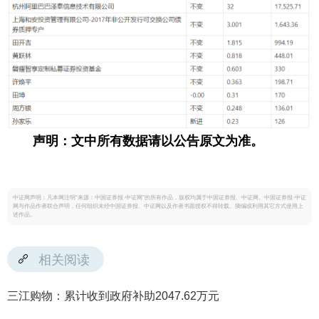
声明：文中所有数据请以公告原文为准。
中证网声明：凡本网注明“来源：中国证券报·中证网”的所有作品，版权均属于中国证券报、中证网。中国证券报·中证
网与作品作者联合声明，任何组织未经中国证券报、中证网以及作者书面授权不得转载、摘编或利用其它方式使用上
述作品。
相关阅读
三江购物：累计收到政府补助2047.62万元