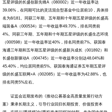
五星评级的长盛创新先锋A（080002）近一年收益率达
39.06%，在同期可比的灵活混合型基金中位居前10，具体排
名为8/181。同获三年期、五年期和十年期五星评级的长盛高
端装备A（000534）近一年收益率49.70%，排名同类前
4%。同获三年期、五年期和十年期五星评级的长盛生态环境
（000598）近一年收益率近40%，排名同类前7%。获国泰
海通三年期和五年期五星评级的长盛新兴成长（001892）和
长盛创新驱动A（004745）近一年收益率分别达48.04%和
45.40%，均位居同类前5%。获国泰海通证券五年期五星评
级的长盛互联网+A（002085）近一年收益率为42.88%，也
排名同类5%左右。
证监会近期发布的《推动公募基金高质量发展行动方
案》秉承长期主义，引导行业回归长期投资、价值投资本