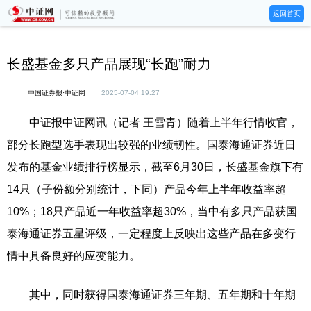
返回首页
长盛基金多只产品展现“长跑”耐力
中国证券报·中证网
2025-07-04 19:27
中证报中证网讯（记者 王雪青）随着上半年行情收官，
部分长跑型选手表现出较强的业绩韧性。国泰海通证券近日
发布的基金业绩排行榜显示，截至6月30日，长盛基金旗下有
14只（子份额分别统计，下同）产品今年上半年收益率超
10%；18只产品近一年收益率超30%，当中有多只产品获国
泰海通证券五星评级，一定程度上反映出这些产品在多变行
情中具备良好的应变能力。
其中，同时获得国泰海通证券三年期、五年期和十年期