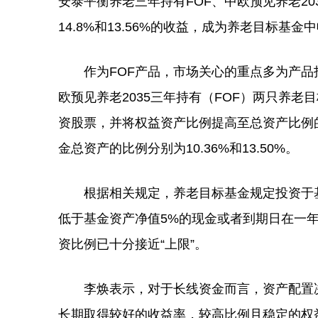
安泰平衡养老三年持有FOF、中欧预见养老20
14.8%和13.56%的收益，成为养老目标基金
作为FOF产品，市场关心的重点多为产品投
欧预见养老2035三年持有（FOF）两只养老
资股票，并将权益资产比例提高至总资产比例
金总资产的比例分别为10.36%和13.50%。
根据相关规定，养老目标基金规定投资于基
低于基金资产净值5%的现金或者到期日在一
资比例已十分接近“上限”。
李焕表示，对于长线资金而言，资产配置决
长期取得较好的收益率，较高比例且稳定的权