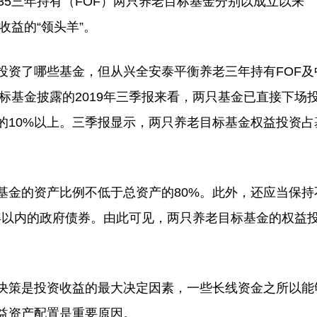
35三年持有（FOF）两只养老目标基金分别以成立以来
中收益的“领头羊”。
资了哪些基金，但从兴全安泰平衡养老三年持有FOF及
目标基金披露的2019年三季报来看，两只基金已直接下场
的10%以上。三季报显示，两只养老目标基金权益投资占
金的资产比例不低于总资产的80%。此外，还应当保持
年以内的政府债券。由此可见，两只养老目标基金的权益
策是投资收益的最大决定因素，一些长线资金之所以能
益资产配置是重要原因。