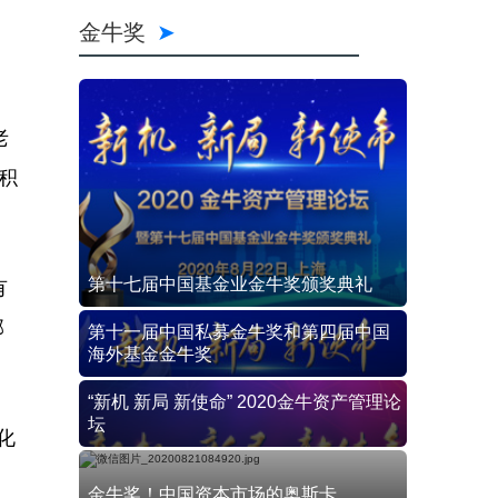
金牛奖
老
积
第十七届中国基金业金牛奖颁奖典礼
有
部
第十一届中国私募金牛奖和第四届中国
海外基金金牛奖
“新机 新局 新使命” 2020金牛资产管理论
坛
化
金牛奖！中国资本市场的奥斯卡