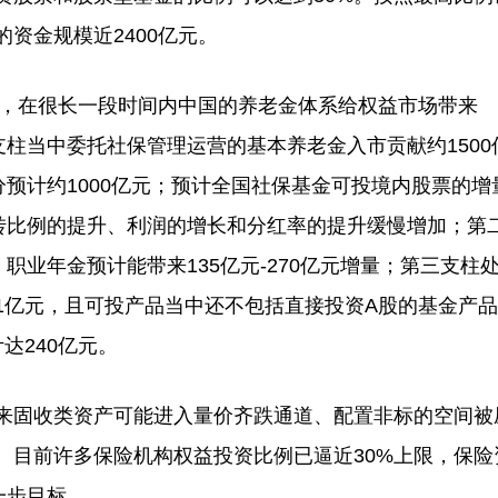
资金规模近2400亿元。
，在很长一段时间内中国的养老金体系给权益市场带来
支柱当中委托社保管理运营的基本养老金入市贡献约1500
分预计约1000亿元；预计全国社保基金可投境内股票的增
划转比例的提升、利润的增长和分红率的提升缓慢增加；第
，职业年金预计能带来135亿元-270亿元增量；第三支柱
1亿元，且可投产品当中还不包括直接投资A股的基金产
达240亿元。
固收类资产可能进入量价齐跌通道、配置非标的空间被
。目前许多保险机构权益投资比例已逼近30%上限，保险
一步目标。