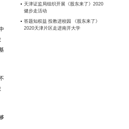
天津证监局组织开展《股东来了》2020
健步走活动
答题知权益 投教进校园 《股东来了》
2020天津片区走进南开大学
中
投
基
不
投
够