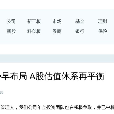
公司
新三板
市场
基金
理财
新股
科创板
券商
银行
保险
势早布局 A股估值体系再平衡
18
管理人，我们公司年金投资团队也在积极争取，并已中