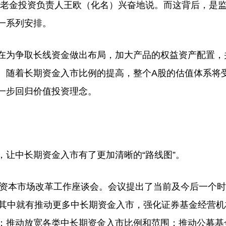
养老金投资负责人王欧（化名）兴奋地说。而这背后，是
一系列安排。
为争取长线资金做出布局，加大产品的权益资产配置，
。随着长期资金入市比例的提高，整个A股的估值体系将
一步回归价值投资理念。
中长期资金入市有了更加清晰的“路线图”。
资本市场改革工作座谈会。会议提出了当前及今后一个时
，其中就有推动更多中长期资金入市，强化证券基金经营机
；推动放宽各类中长期资金入市比例和范围；推动公募基