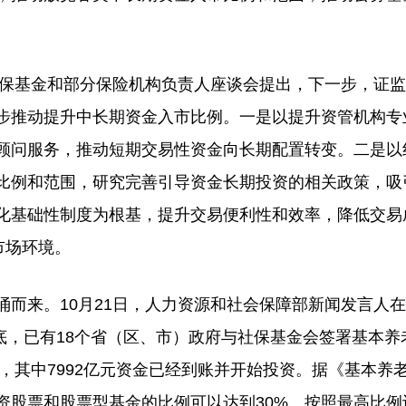
保基金和部分保险机构负责人座谈会提出，下一步，证监
步推动提升中长期资金入市比例。一是以提升资管机构专
顾问服务，推动短期交易性资金向长期配置转变。二是以
比例和范围，研究完善引导资金长期投资的相关政策，吸
化基础性制度为根基，提升交易便利性和效率，降低交易
市场环境。
来。10月21日，人力资源和社会保障部新闻发言人在
月底，已有18个省（区、市）政府与社保基金会签署基本养
元，其中7992亿元资金已经到账并开始投资。据《基本养
资股票和股票型基金的比例可以达到30%。按照最高比例