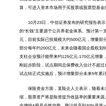
算，可进入资本市场用于买股票或股票型基金的
10月23日，中信证券发布的研究报告表示
的“长钱”主要源于公共养老金体系。预计第一
元，目前实际已投规模大约500亿元，增量部
部分每年约200亿元，未来会随着国企股权
支柱企业预计能带来约125亿元-170亿元增量
刚起步阶段，试点期间总保费收入估计不超过
试点转正式实施后，预计增量部分未来5年累计
保险资金方面，某险企人士表示，随着未来
缩，股票资产将是险资提升收益率的重要来源
金增持A股是必然趋势，预计提高到40%是第