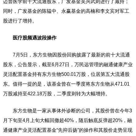
迈普医学前十大流通股东，广发基金吴兴武则进行了减持；
同时，广发基金的陈韫中、永赢基金的高楠和李文宾对军工
股进行了增持。
医疗股频遇波段操作
7月5日，东方生物因股份回购披露了最新的前十大流通
股东，公告显示，截至6月27日，万民远管理的融通健康产业
灵活配置基金持有东方生物500.01万股，位居第五大流通股
东。值得一提的是，该基金曾在一季度将东方生物从471.01
万股减持至422.18万股，二季度则转为大幅增持。
东方生物是一家从事体外诊断的公司，其股价曾在今年3
月下旬至4月上旬大幅回撤超40%，随后触底反弹超20%，融
通健康产业灵活配置基金“先抑后扬”的操作和其股价走势呈现