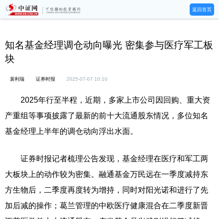
返回首页
知名基金经理调仓动向曝光 密集参与医疗军工板
块
裴利瑞
证券时报
2025-07-07 10:10
2025年行至半程，近期，多家上市公司因回购、重大资
产重组等事项披露了最新的前十大流通股东情况，多位知名
基金经理上半年的调仓动向浮出水面。
证券时报记者梳理公告发现，基金经理在医疗和军工两
大板块上的动作较为密集。融通基金万民远在一季度减持东
方生物后，二季度再度转为增持，同时对阳光诺和进行了先
加后减的操作；葛兰管理的中欧医疗健康混合在二季度新晋