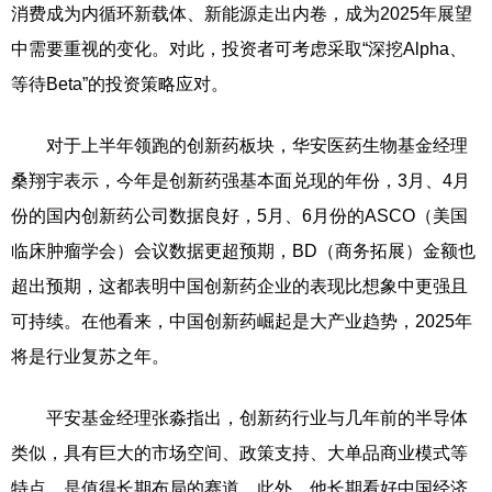
消费成为内循环新载体、新能源走出内卷，成为2025年展望
中需要重视的变化。对此，投资者可考虑采取“深挖Alpha、
等待Beta”的投资策略应对。
对于上半年领跑的创新药板块，华安医药生物基金经理
桑翔宇表示，今年是创新药强基本面兑现的年份，3月、4月
份的国内创新药公司数据良好，5月、6月份的ASCO（美国
临床肿瘤学会）会议数据更超预期，BD（商务拓展）金额也
超出预期，这都表明中国创新药企业的表现比想象中更强且
可持续。在他看来，中国创新药崛起是大产业趋势，2025年
将是行业复苏之年。
平安基金经理张淼指出，创新药行业与几年前的半导体
类似，具有巨大的市场空间、政策支持、大单品商业模式等
特点，是值得长期布局的赛道。此外，他长期看好中国经济