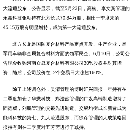
大流通股东，公告显示，截至5月23日，高楠、李文宾管理的
永赢科技驱动持有北方长龙70.84万股，相比一季度末的
45.15万股有明显增持，成为第一大流通股东。
北方长龙是国防复合材料产品定点开发、生产企业，是
军用车辆非金属复合材料方面的领军民企。6月10日，公司公
告现金收购河南众晟复合材料有限公司30%股权并对其增
资，随后，公司股价在12个交易日大涨超160%。
除了上述调仓外，吴渭管理的博时汇兴回报一年持有在
二季度加仓了华懋科技，郑澄然管理的广发高端制造增持了
固德威，刘鹏管理的交银先进制造、交银均衡成长新晋成为
能科科技的第七、九大流通股东，而徐彦管理的大成策略回
报持有则在二季度对五芳斋进行了减持。