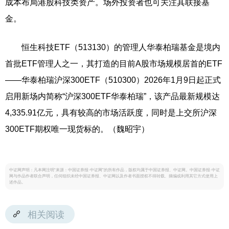
成本布局港股科技类资产。场外投资者也可关注其联接基
金。
恒生科技ETF（513130）的管理人华泰柏瑞基金是境内
首批ETF管理人之一，其打造的目前A股市场规模居首的ETF
——华泰柏瑞沪深300ETF（510300）2026年1月9日起正式
启用新场内简称“沪深300ETF华泰柏瑞”，该产品最新规模达
4,335.91亿元，具有较高的市场活跃度，同时是上交所沪深
300ETF期权唯一现货标的。（魏昭宇）
中证网声明：凡本网注明“来源：中国证券报·中证网”的所有作品，版权均属于中国证券报、中证网。中国证券报·中证
网与作品作者联合声明，任何组织未经中国证券报、中证网以及作者书面授权不得转载、摘编或利用其它方式使用上
述作品。
相关阅读