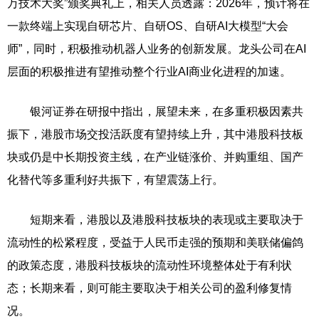
万技术大奖”颁奖典礼上，相关人员透露：2026年，预计将在
一款终端上实现自研芯片、自研OS、自研AI大模型“大会
师”，同时，积极推动机器人业务的创新发展。龙头公司在AI
层面的积极推进有望推动整个行业AI商业化进程的加速。
银河证券在研报中指出，展望未来，在多重积极因素共
振下，港股市场交投活跃度有望持续上升，其中港股科技板
块或仍是中长期投资主线，在产业链涨价、并购重组、国产
化替代等多重利好共振下，有望震荡上行。
短期来看，港股以及港股科技板块的表现或主要取决于
流动性的松紧程度，受益于人民币走强的预期和美联储偏鸽
的政策态度，港股科技板块的流动性环境整体处于有利状
态；长期来看，则可能主要取决于相关公司的盈利修复情
况。