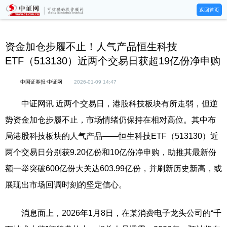
返回首页
资金加仓步履不止！人气产品恒生科技
ETF（513130）近两个交易日获超19亿份净申购
中国证券报·中证网
2026-01-09 14:47
中证网讯 近两个交易日，港股科技板块有所走弱，但逆
势资金加仓步履不止，市场情绪仍保持在相对高位。其中布
局港股科技板块的人气产品——恒生科技ETF（513130）近
两个交易日分别获9.20亿份和10亿份净申购，助推其最新份
额一举突破600亿份大关达603.99亿份，并刷新历史新高，或
展现出市场回调时刻的坚定信心。
消息面上，2026年1月8日，在某消费电子龙头公司的“千