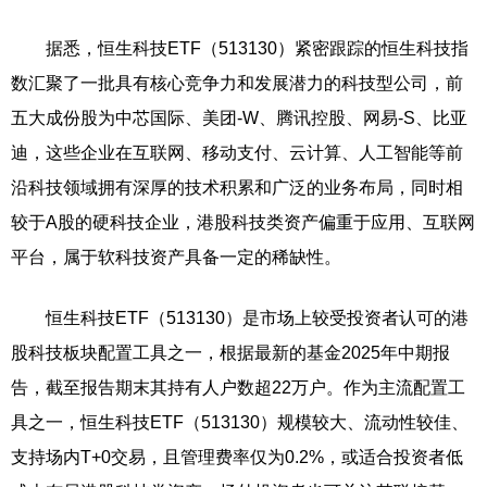
据悉，恒生科技ETF（513130）紧密跟踪的恒生科技指
数汇聚了一批具有核心竞争力和发展潜力的科技型公司，前
五大成份股为中芯国际、美团-W、腾讯控股、网易-S、比亚
迪，这些企业在互联网、移动支付、云计算、人工智能等前
沿科技领域拥有深厚的技术积累和广泛的业务布局，同时相
较于A股的硬科技企业，港股科技类资产偏重于应用、互联网
平台，属于软科技资产具备一定的稀缺性。
恒生科技ETF（513130）是市场上较受投资者认可的港
股科技板块配置工具之一，根据最新的基金2025年中期报
告，截至报告期末其持有人户数超22万户。作为主流配置工
具之一，恒生科技ETF（513130）规模较大、流动性较佳、
支持场内T+0交易，且管理费率仅为0.2%，或适合投资者低