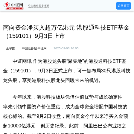
返回首页
南向资金净买入超万亿港元 港股通科技ETF基金
（159101）9月3日上市
王宇露
中国证券报·中证网
2025-09-03 10:05
中证网讯 作为港股龙头股“聚集地”的港股通科技ETF基
金（159101），9月3日正式上市，可一键布局30只港股科技
龙头股，享受港股科技股龙头回暖带来的机遇。
今年以来，港股科技板块凭借估值优势与成长确定性，
率先引领中国资产价值重估，成为全球资金增配中国科技的
核心标的。截至9月2日收盘，南向资金今年以来净买入金额
超10000亿港元，创历史纪录。此前，阿里巴巴公布业绩之