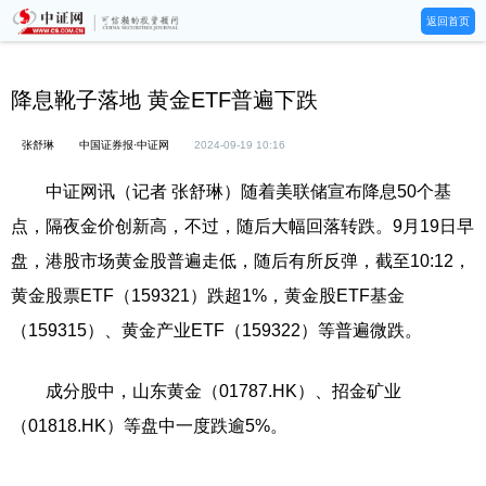
返回首页
降息靴子落地 黄金ETF普遍下跌
张舒琳
中国证券报·中证网
2024-09-19 10:16
中证网讯（记者 张舒琳）随着美联储宣布降息50个基
点，隔夜金价创新高，不过，随后大幅回落转跌。9月19日早
盘，港股市场黄金股普遍走低，随后有所反弹，截至10:12，
黄金股票ETF（159321）跌超1%，黄金股ETF基金
（159315）、黄金产业ETF（159322）等普遍微跌。
成分股中，山东黄金（01787.HK）、招金矿业
（01818.HK）等盘中一度跌逾5%。