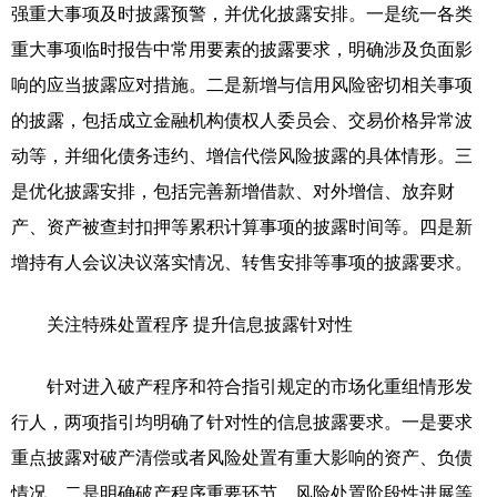
强重大事项及时披露预警，并优化披露安排。一是统一各类
重大事项临时报告中常用要素的披露要求，明确涉及负面影
响的应当披露应对措施。二是新增与信用风险密切相关事项
的披露，包括成立金融机构债权人委员会、交易价格异常波
动等，并细化债务违约、增信代偿风险披露的具体情形。三
是优化披露安排，包括完善新增借款、对外增信、放弃财
产、资产被查封扣押等累积计算事项的披露时间等。四是新
增持有人会议决议落实情况、转售安排等事项的披露要求。
关注特殊处置程序 提升信息披露针对性
针对进入破产程序和符合指引规定的市场化重组情形发
行人，两项指引均明确了针对性的信息披露要求。一是要求
重点披露对破产清偿或者风险处置有重大影响的资产、负债
情况。二是明确破产程序重要环节、风险处置阶段性进展等