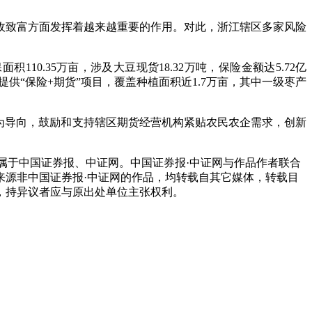
致富方面发挥着越来越重要的作用。对此，浙江辖区多家风险
0.35万亩，涉及大豆现货18.32万吨，保险金额达5.72亿
提供“保险+期货”项目，覆盖种植面积近1.7万亩，其中一级枣产
为导向，鼓励和支持辖区期货经营机构紧贴农民农企需求，创新
属于中国证券报、中证网。中国证券报·中证网与作品作者联合
来源非中国证券报·中证网的作品，均转载自其它媒体，转载目
，持异议者应与原出处单位主张权利。