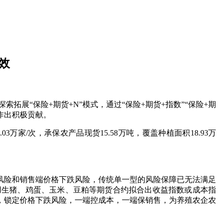
效
“保险+期货+N”模式，通过“保险+期货+指数”“保险+期
险作出积极贡献。
万家/次，承保农产品现货15.58万吨，覆盖种植面积18.93万
险和销售端价格下跌风险，传统单一型的风险保障已无法满足
用生猪、鸡蛋、玉米、豆粕等期货合约拟合出收益指数或成本指
，锁定价格下跌风险，一端控成本，一端保销售，为养殖农企农