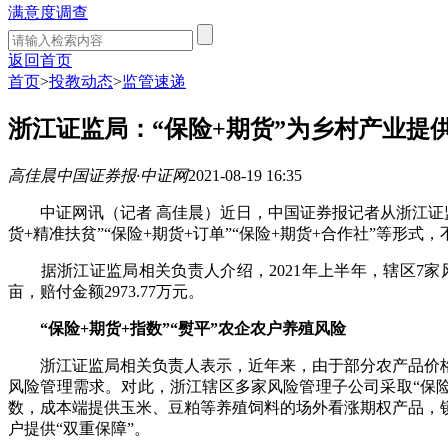
满意度调查
返回首页
首页
>
投教动态
>
监管速递
浙江证监局：“保险+期货”为乡村产业提
高佳晨
中国证券报·中证网
2021-08-19 16:35
中证网讯（记者 高佳晨）近日，中国证券报记者从浙江证监局
货+精准扶贫”“保险+期货+订单”“保险+期货+合作社”等
据浙江证监局相关负责人介绍，2021年上半年，辖区7家风险管理
亩，赔付金额2973.77万元。
“保险+期货+指数”“熨平”农企农户养殖风险
浙江证监局相关负责人表示，近年来，由于部分农产品价格
风险管理需求。对此，浙江辖区多家风险管理子公司采取“保
数，成本端提供玉米、豆粕等养殖饲料的场外看涨期权产品，
户提供“双重保障”。