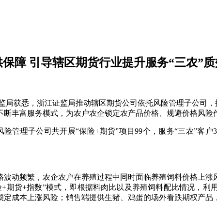
供保障 引导辖区期货行业提升服务“三农”质
获悉，浙江证监局推动辖区期货公司依托风险管理子公司，探索拓展
形式，不断丰富服务模式，为农户农企锁定农产品价格、规避价格风
子公司共开展“保险+期货”项目99个，服务“三农”客户3.03
波动频繁，农企农户在养殖过程中同时面临养殖饲料价格上涨风
险+期货+指数”模式，即根据料肉比以及养殖饲料配比情况，利
锁定成本上涨风险；销售端提供生猪、鸡蛋的场外看跌期权产品