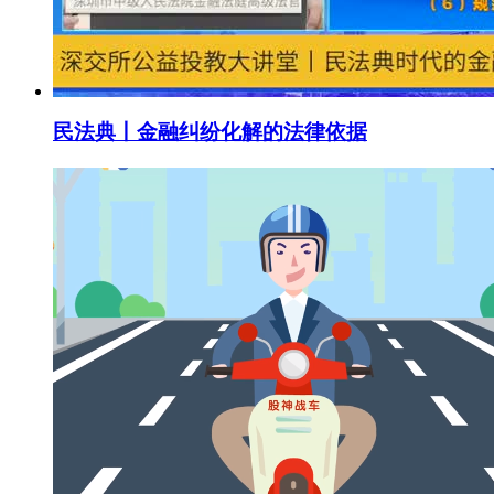
民法典丨金融纠纷化解的法律依据