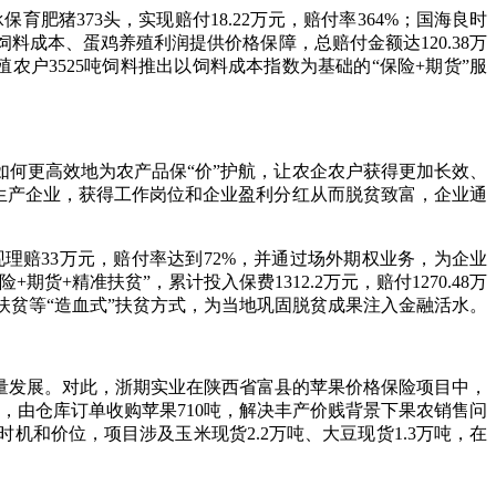
猪373头，实现赔付18.22万元，赔付率364%；国海良时
料成本、蛋鸡养殖利润提供价格保障，总赔付金额达120.38万
殖农户3525吨饲料推出以饲料成本指数为基础的“保险+期货”服
何更高效地为农产品保“价”护航，让农企农户获得更加长效、
鸡生产企业，获得工作岗位和企业盈利分红从而脱贫致富，企业通
理赔33万元，赔付率达到72%，并通过场外期权业务，为企业
+精准扶贫”，累计投入保费1312.2万元，赔付1270.48万
消费扶贫等“造血式”扶贫方式，为当地巩固脱贫成果注入金融活水。
发展。对此，浙期实业在陕西省富县的苹果价格保险项目中，
库，由仓库订单收购苹果710吨，解决丰产价贱背景下果农销售问
和价位，项目涉及玉米现货2.2万吨、大豆现货1.3万吨，在