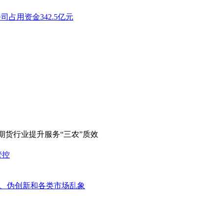
占用资金342.5亿元
期货行业提升服务“三农”质效
管控
”、伪创新和各类市场乱象