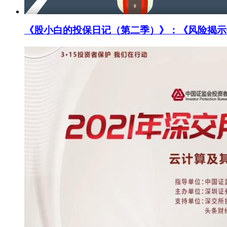
《股小白的投保日记（第二季）》：《风险揭示