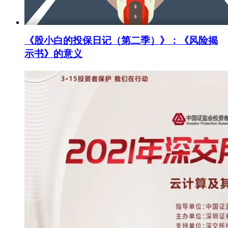
《股小白的投保日记（第二季）》：《风险揭
示书》的意义