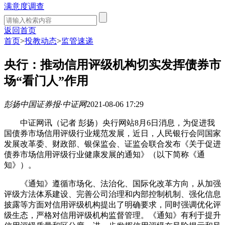
满意度调查
返回首页
首页
>
投教动态
>
监管速递
央行：推动信用评级机构切实发挥债券市
场“看门人”作用
彭扬
中国证券报·中证网
2021-08-06 17:29
中证网讯（记者 彭扬）央行网站8月6日消息，为促进我
国债券市场信用评级行业规范发展，近日，人民银行会同国家
发展改革委、财政部、银保监会、证监会联合发布《关于促进
债券市场信用评级行业健康发展的通知》（以下简称《通
知》）。
《通知》遵循市场化、法治化、国际化改革方向，从加强
评级方法体系建设、完善公司治理和内部控制机制、强化信息
披露等方面对信用评级机构提出了明确要求，同时强调优化评
级生态，严格对信用评级机构监督管理。《通知》有利于提升