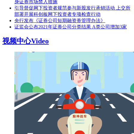
身证券市场禁入措施
引导督促网下投资者规范参与新股发行承销活动 上交所
部署开展科创板网下投资者专项检查行动
央行发布《证券公司短期融资券管理办法》
证监会公布2021年证券公司分类结果 A类公司增加3家
视频中心
Video