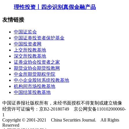
理性投资丨四步识别真假金融产品
友情链接
中国证监会
中国证券投资者保护基金
中国投资者网
上交所投教基地
深交所投教基地
证券业协会投资者之家
期货业协会期货投教网
中金所期货期权学院
中小企业股转系统投教基地
机构间市场投教基地
中国结算投教基地
中国证券报社版权所有，未经书面授权不得复制或建立镜像
经营许可证编号：京B2-20180749 京公网安备110102000060-
1
Copyright © 2001-2021 China Securities Journal. All Rights
Reserved