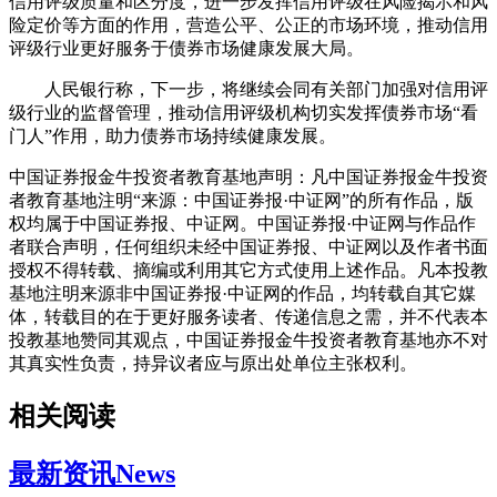
信用评级质量和区分度，进一步发挥信用评级在风险揭示和风
险定价等方面的作用，营造公平、公正的市场环境，推动信用
评级行业更好服务于债券市场健康发展大局。
人民银行称，下一步，将继续会同有关部门加强对信用评
级行业的监督管理，推动信用评级机构切实发挥债券市场“看
门人”作用，助力债券市场持续健康发展。
中国证券报金牛投资者教育基地声明：凡中国证券报金牛投资
者教育基地注明“来源：中国证券报·中证网”的所有作品，版
权均属于中国证券报、中证网。中国证券报·中证网与作品作
者联合声明，任何组织未经中国证券报、中证网以及作者书面
授权不得转载、摘编或利用其它方式使用上述作品。凡本投教
基地注明来源非中国证券报·中证网的作品，均转载自其它媒
体，转载目的在于更好服务读者、传递信息之需，并不代表本
投教基地赞同其观点，中国证券报金牛投资者教育基地亦不对
其真实性负责，持异议者应与原出处单位主张权利。
相关阅读
最新资讯
News