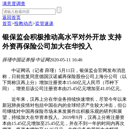
满意度调查
返回首页
首页
>
投教动态
>
监管速递
银保监会积极推动高水平对外开放 支持
外资再保险公司加大在华投入
薛瑾
中国证券报·中证网
2020-05-11 16:46
中证网讯（记者 薛瑾）5月11日，银保监会官网发布消息
称，日前批复同意德国汉诺威再保险股份公司上海分公司（以
下简称汉再上分）增加注册资本15.60亿元人民币（币种下
同），增资后该公司注册资本由25.45亿元增加至41.05亿元。
近年来，汉再上分在华业务持续快速增长，尽管今年以来
新冠肺炎疫情对包括中国在内的全球经济产生较大冲击，但公
司继续对中国再保险市场未来发展作出积极乐观的研判和展
望，持续加大在华资本投入。2019年9月，汉再上分将注册资
本由15.45亿元增加至25.45亿元，并在不到一年的时间内再次