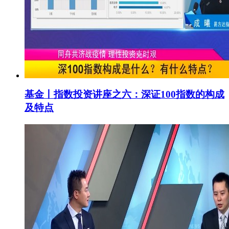
基金丨指数投资讲座之六：深证100指数的构成
及特点