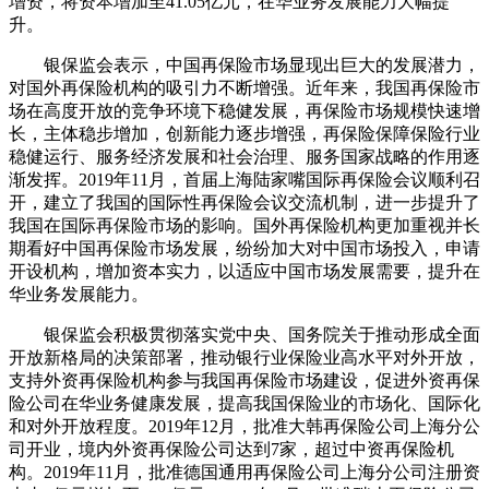
增资，将资本增加至41.05亿元，在华业务发展能力大幅提
升。
银保监会表示，中国再保险市场显现出巨大的发展潜力，
对国外再保险机构的吸引力不断增强。近年来，我国再保险市
场在高度开放的竞争环境下稳健发展，再保险市场规模快速增
长，主体稳步增加，创新能力逐步增强，再保险保障保险行业
稳健运行、服务经济发展和社会治理、服务国家战略的作用逐
渐发挥。2019年11月，首届上海陆家嘴国际再保险会议顺利召
开，建立了我国的国际性再保险会议交流机制，进一步提升了
我国在国际再保险市场的影响。国外再保险机构更加重视并长
期看好中国再保险市场发展，纷纷加大对中国市场投入，申请
开设机构，增加资本实力，以适应中国市场发展需要，提升在
华业务发展能力。
银保监会积极贯彻落实党中央、国务院关于推动形成全面
开放新格局的决策部署，推动银行业保险业高水平对外开放，
支持外资再保险机构参与我国再保险市场建设，促进外资再保
险公司在华业务健康发展，提高我国保险业的市场化、国际化
和对外开放程度。2019年12月，批准大韩再保险公司上海分公
司开业，境内外资再保险公司达到7家，超过中资再保险机
构。2019年11月，批准德国通用再保险公司上海分公司注册资