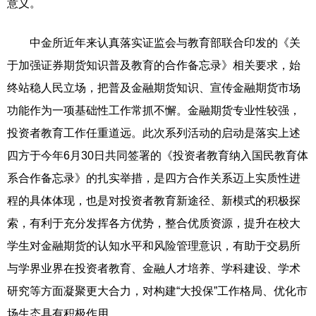
意义。
中金所近年来认真落实证监会与教育部联合印发的《关
于加强证券期货知识普及教育的合作备忘录》相关要求，始
终站稳人民立场，把普及金融期货知识、宣传金融期货市场
功能作为一项基础性工作常抓不懈。金融期货专业性较强，
投资者教育工作任重道远。此次系列活动的启动是落实上述
四方于今年6月30日共同签署的《投资者教育纳入国民教育体
系合作备忘录》的扎实举措，是四方合作关系迈上实质性进
程的具体体现，也是对投资者教育新途径、新模式的积极探
索，有利于充分发挥各方优势，整合优质资源，提升在校大
学生对金融期货的认知水平和风险管理意识，有助于交易所
与学界业界在投资者教育、金融人才培养、学科建设、学术
研究等方面凝聚更大合力，对构建“大投保”工作格局、优化市
场生态具有积极作用。