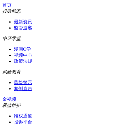
首页
投教动态
最新资讯
监管速递
中证学堂
漫画Q学
视频中心
政策法规
风险教育
风险警示
案例直击
金视频
权益维护
维权通道
投诉平台