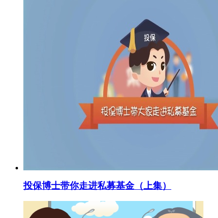
投保博士带你走进私募基金（上集）