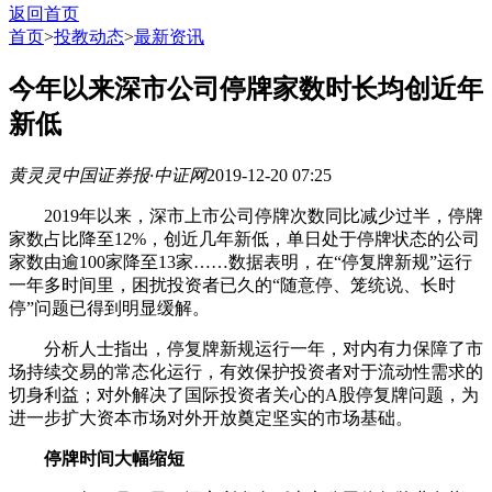
返回首页
首页
>
投教动态
>
最新资讯
今年以来深市公司停牌家数时长均创近年
新低
黄灵灵
中国证券报·中证网
2019-12-20 07:25
2019年以来，深市上市公司停牌次数同比减少过半，停牌
家数占比降至12%，创近几年新低，单日处于停牌状态的公司
家数由逾100家降至13家……数据表明，在“停复牌新规”运行
一年多时间里，困扰投资者已久的“随意停、笼统说、长时
停”问题已得到明显缓解。
分析人士指出，停复牌新规运行一年，对内有力保障了市
场持续交易的常态化运行，有效保护投资者对于流动性需求的
切身利益；对外解决了国际投资者关心的A股停复牌问题，为
进一步扩大资本市场对外开放奠定坚实的市场基础。
停牌时间大幅缩短