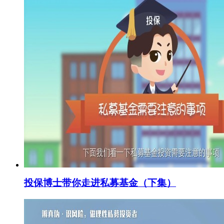
投保博士带你走进私募基金（下集）