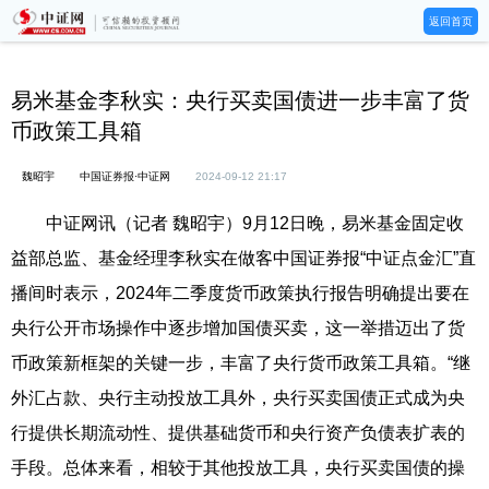
返回首页
易米基金李秋实：央行买卖国债进一步丰富了货
币政策工具箱
魏昭宇
中国证券报·中证网
2024-09-12 21:17
中证网讯（记者 魏昭宇）9月12日晚，易米基金固定收
益部总监、基金经理李秋实在做客中国证券报“中证点金汇”直
播间时表示，2024年二季度货币政策执行报告明确提出要在
央行公开市场操作中逐步增加国债买卖，这一举措迈出了货
币政策新框架的关键一步，丰富了央行货币政策工具箱。“继
外汇占款、央行主动投放工具外，央行买卖国债正式成为央
行提供长期流动性、提供基础货币和央行资产负债表扩表的
手段。总体来看，相较于其他投放工具，央行买卖国债的操