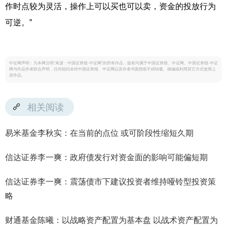
作时点较为灵活，操作上可以买也可以卖，资金的投放行为
可逆。”
中证网声明：凡本网注明“来源：中国证券报·中证网”的所有作品，版权均属于中国证券报、中证网。中国证券报·中证
网与作品作者联合声明，任何组织未经中国证券报、中证网以及作者书面授权不得转载、摘编或利用其它方式使用上
述作品。
相关阅读
易米基金李秋实：在当前的点位 或可阶段性缩短久期
信达证券李一爽：政府债发行对资金面的影响可能偏短期
信达证券李一爽：震荡债市下建议投资者维持哑铃型投资策
略
财通基金陈曦：以战略资产配置为基本盘 以战术资产配置为