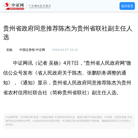
返回首页
贵州省政府同意推荐陈杰为贵州省联社副主任人
选
吴杨
中国证券报·中证网
2024-04-07 15:10
中证网讯（记者 吴杨）4月7日，“贵州省人民政府网”微
信公众号发布《省人民政府关于陈杰、张鹏职务调整的通
知》，《通知》显示，贵州省人民政府同意推荐陈杰为贵州
省农村信用社联合社（简称贵州省联社）副主任人选。
中证网声明：凡本网注明“来源：中国证券报·中证网”的所有作品，版权均属于中国证券报、中证网。中国证券报·中证
网与作品作者联合声明，任何组织未经中国证券报、中证网以及作者书面授权不得转载、摘编或利用其它方式使用上
述作品。