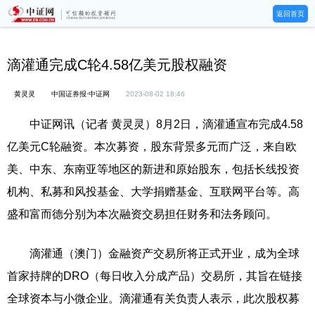
返回首页
滴灌通完成C轮4.58亿美元股权融资
黄灵灵
中国证券报·中证网
2023-08-02 18:46
中证网讯（记者 黄灵灵）8月2日，滴灌通宣布完成4.58
亿美元C轮融资。本次募资，股东背景多元而广泛，来自欧
美、中东、东南亚等地区的新进和原始股东，包括长线投资
机构、私募和风投基金、大学捐赠基金、互联网平台等。高
盛和富而德分别为本次融资交易担任财务和法务顾问。
滴灌通（澳门）金融资产交易所将正式开业，成为全球
首家持牌的DRO（每日收入分成产品）交易所，其旨在链接
全球资本与小微企业。滴灌通有关负责人表示，此次股权募