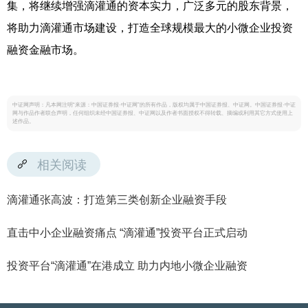
集，将继续增强滴灌通的资本实力，广泛多元的股东背景，
将助力滴灌通市场建设，打造全球规模最大的小微企业投资
融资金融市场。
中证网声明：凡本网注明“来源：中国证券报·中证网”的所有作品，版权均属于中国证券报、中证网。中国证券报·中证
网与作品作者联合声明，任何组织未经中国证券报、中证网以及作者书面授权不得转载、摘编或利用其它方式使用上
述作品。
相关阅读
滴灌通张高波：打造第三类创新企业融资手段
直击中小企业融资痛点 “滴灌通”投资平台正式启动
投资平台“滴灌通”在港成立 助力内地小微企业融资