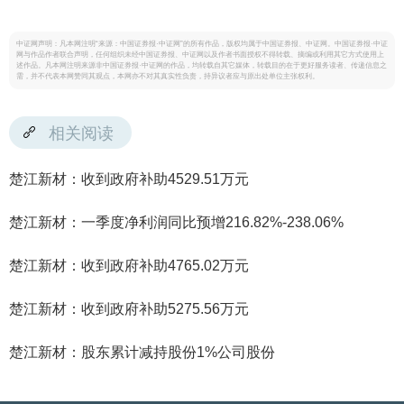
中证网声明：凡本网注明“来源：中国证券报·中证网”的所有作品，版权均属于中国证券报、中证网。中国证券报·中证
网与作品作者联合声明，任何组织未经中国证券报、中证网以及作者书面授权不得转载、摘编或利用其它方式使用上
述作品。凡本网注明来源非中国证券报·中证网的作品，均转载自其它媒体，转载目的在于更好服务读者、传递信息之
需，并不代表本网赞同其观点，本网亦不对其真实性负责，持异议者应与原出处单位主张权利。
相关阅读
楚江新材：收到政府补助4529.51万元
楚江新材：一季度净利润同比预增216.82%-238.06%
楚江新材：收到政府补助4765.02万元
楚江新材：收到政府补助5275.56万元
楚江新材：股东累计减持股份1%公司股份