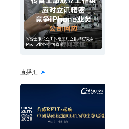
传富士康成立工作组应对立讯精密竞争
iPhone业务 公司回应
直播汇