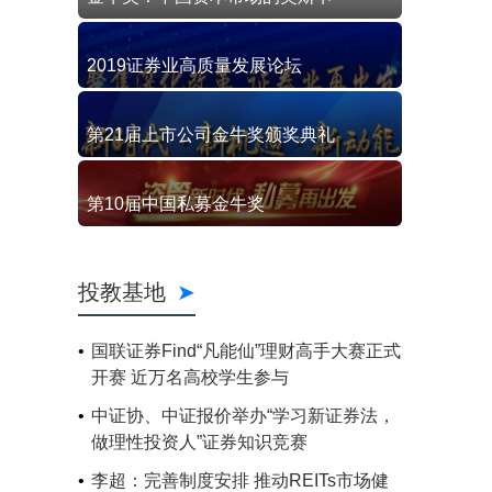
2019证券业高质量发展论坛
第21届上市公司金牛奖颁奖典礼
第10届中国私募金牛奖
投教基地
国联证券Find“凡能仙”理财高手大赛正式
开赛 近万名高校学生参与
中证协、中证报价举办“学习新证券法，
做理性投资人”证券知识竞赛
李超：完善制度安排 推动REITs市场健