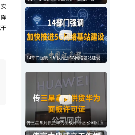
司实
下降
属于
14部门强调：加快推进5G网络基站建设
传三星拿到供货华为面板许可证 公司回应