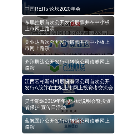
中国REITs 论坛2020年会
东鹏控股首次公开发行股票并在中小板
上市网上路演
竞业达首次公开发行股票并在中小板上
市网上路演
齐翔腾达公开发行可转换公司债券网上
路演
江西宏柏新材料股份有限公司首次公开
发行A股并在主板上市网上投资者交流会
昊华能源2019年年度业绩说明会暨投资
者保护 宣传日活动
蓝帆医疗公开发行可转换公司债券网上
路演