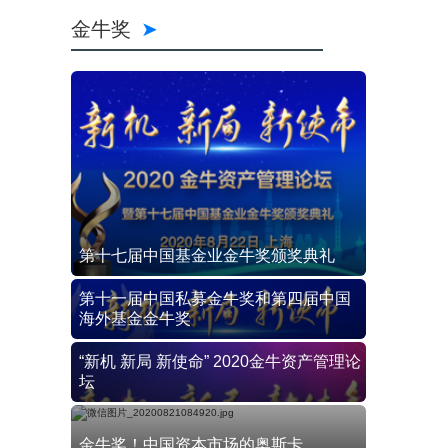
金牛奖
第十七届中国基金业金牛奖颁奖典礼
第十一届中国私募金牛奖和第四届中国
海外基金金牛奖
“新机 新局 新使命” 2020金牛资产管理论
坛
金牛奖！中国资本市场的奥斯卡