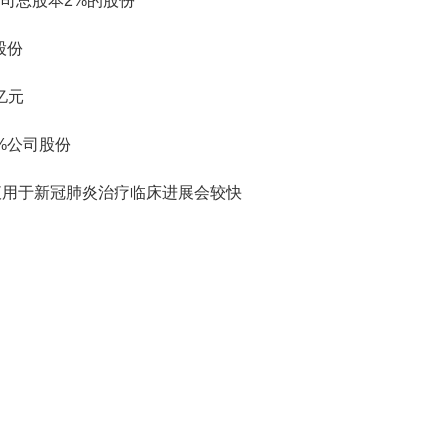
司总股本2%的股份
股份
亿元
%公司股份
射液用于新冠肺炎治疗临床进展会较快