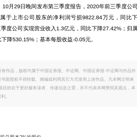
10月29日晚间发布第三季度报告，2020年前三季度公
；归属于上市公司股东的净利润亏损9822.84万元，同比
年第三季度公司实现营业收入1.3亿元，同比下降27.42%；归
降530.15%；基本每股收益-0.05元。
的所有作品，版权均属于中国证券报、中证网。中国证券报·中证网与作品作
者书面授权不得转载、摘编或利用其它方式使用上述作品。凡本网注明来
转载目的在于更好服务读者、传递信息之需，并不代表本网赞同其观点，本
权利。