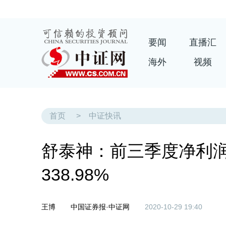
要闻
直播汇
海外
视频
首页
>
中证快讯
舒泰神：前三季度净利润亏
338.98%
王博
中国证券报·中证网
2020-10-29 19:40