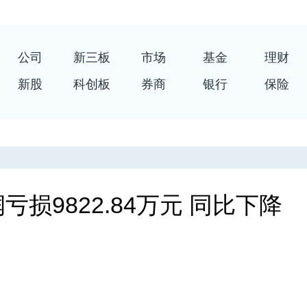
公司
新三板
市场
基金
理财
新股
科创板
券商
银行
保险
损9822.84万元 同比下降