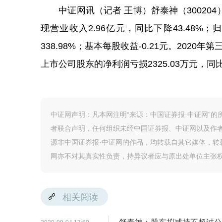
中证网讯（记者 王博）舒泰神（300204）
现营业收入2.96亿元，同比下降43.48%
338.98%；基本每股收益-0.21元。2020
上市公司股东的净利润亏损2325.03万元，同比下
中证网声明：凡本网注明“来源：中国证券报·中证网”
者联合声明，任何组织未经中国证券报、中证网以及作
源非中国证券报·中证网的作品，均转载自其它媒体，
网亦不对其真实性负责，持异议者应与原出处单位主张
相关阅读