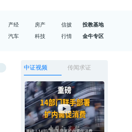
产经
房产
信披
投教基地
汽车
科技
行情
金牛专区
中证视频
传闻求证
重磅！14部门联手部署扩内需促消费