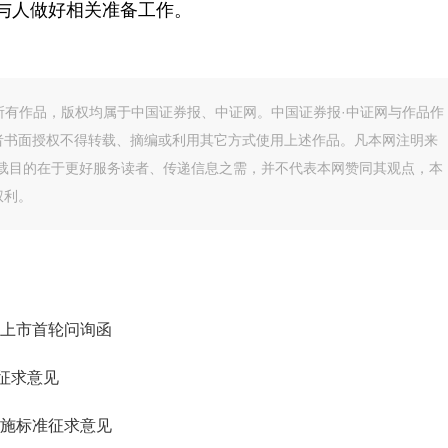
场参与人做好相关准备工作。
的所有作品，版权均属于中国证券报、中证网。中国证券报·中证网与作品作
者书面授权不得转载、摘编或利用其它方式使用上述作品。凡本网注明来
转载目的在于更好服务读者、传递信息之需，并不代表本网赞同其观点，本
权利。
上市首轮问询函
开征求意见
施标准征求意见