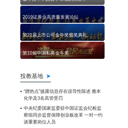
2019证券业高质量发展论坛
第21届上市公司金牛奖颁奖典礼
第10届中国私募金牛奖
投教基地
“蹭热点”披露信息存在误导性陈述 雅本
化学及3名高管受罚
中央纪委国家监委驻中国证监会纪检监
察组同步监督保障创业板改革 一对一约
谈重要岗位人员