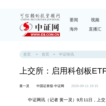
要闻
视频
海外
直播汇
首页
>
首页
>
中证快讯
上交所：启用科创板ET
黄一灵
中国证券报·中证网
2020-09-11 19:15
中证网讯（记者 黄一灵）9月11日，上交