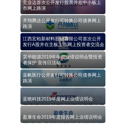
竞业达首次公开发行股票并在中小板上
市网上路演
齐翔腾达公开发行可转换公司债券网上
路演
江西宏柏新材料股份有限公司首次公开
发行A股并在主板上市网上投资者交流会
昊华能源2019年年度业绩说明会暨投资
者保护 宣传日活动
蓝帆医疗公开发行可转换公司债券网上
路演
蓝晓科技2019年度网上业绩说明会
盈康生命2019年度报告网上业绩说明会