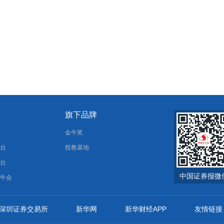
旗下品牌
报
金牛奖
平台
投教基地
平台
中国证券报微
金牛会
深圳证券交易所
新华网
新华财经APP
友情链接