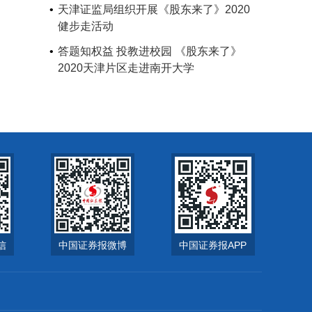
天津证监局组织开展《股东来了》2020
健步走活动
答题知权益 投教进校园 《股东来了》
2020天津片区走进南开大学
信
中国证券报微博
中国证券报APP