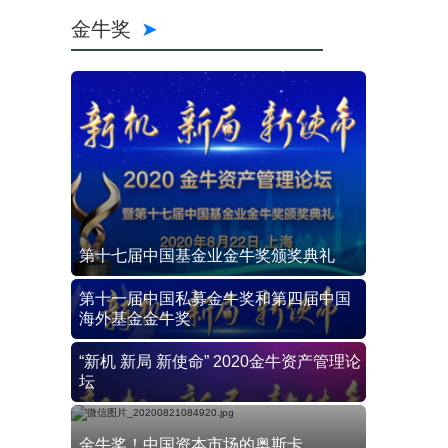
金牛奖
第十七届中国基金业金牛奖颁奖典礼
第十一届中国私募金牛奖和第四届中国
海外基金金牛奖
“新机 新局 新使命” 2020金牛资产管理论
坛
金牛奖！中国资本市场的奥斯卡