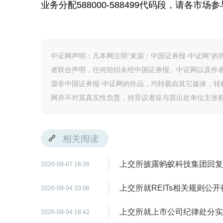
业务分配588000-588499代码段，请各市
中证网声明：凡本网注明“来源：中国证券报·中证网”
者联合声明，任何组织未经中国证券报、中证网以及作
源非中国证券报·中证网的作品，均转载自其它媒体，
网亦不对其真实性负责，持异议者应与原出处单位主张
相关阅读
上交所披露蚂蚁科技集团回复
2020-09-07 18:26
上交所就REITs相关规则公
2020-09-04 20:06
上交所就上市公司纪律处分实
2020-09-04 18:42