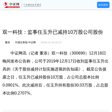
返回首页
双一科技：监事任玉升已减持10万股公司股份
董添
中国证券报·中证网
2019-12-18 20:17
中证网讯（记者 董添）双一科技（300690）12月18日
晚间发布公告称，公司于2019年12月17日收到监事任玉升出
具的《关于股份减持计划实施进展的告知函》。截至公告披
露之日，任玉升已减持股份10万股，占公司总股本比例
0.0901%。此次减持后，任玉升持有股份30.03万股，占总股
本比例0.2707%。